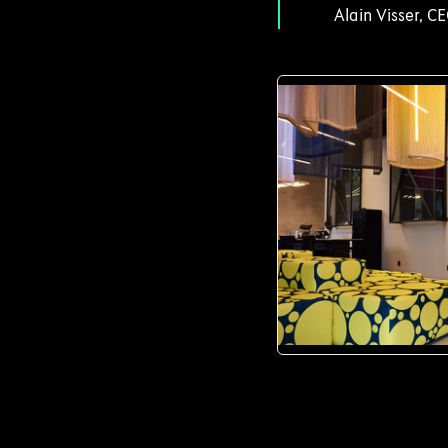
Alain Visser, C
JPG