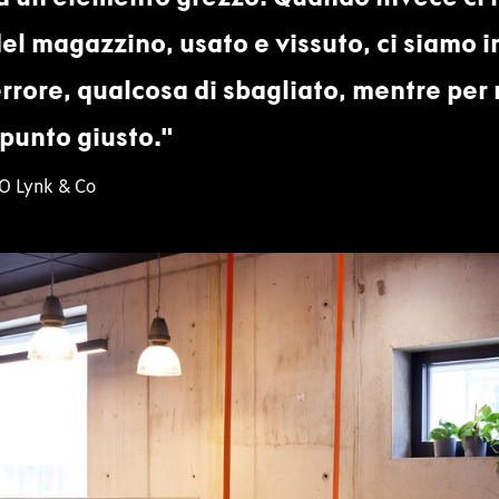
l magazzino, usato e vissuto, ci siamo i
errore, qualcosa di sbagliato, mentre per 
 punto giusto.
EO Lynk & Co