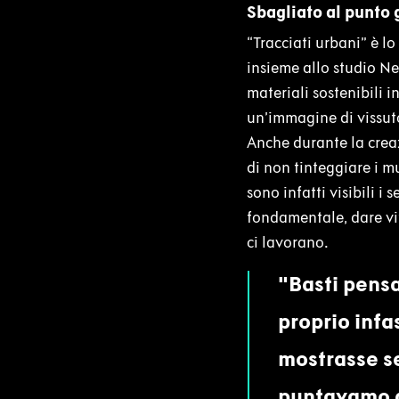
Sbagliato al punto 
“Tracciati urbani” è lo
insieme allo studio Ne
materiali sostenibili 
un’immagine di vissuto
Anche durante la creaz
di non tinteggiare i mu
sono infatti visibili i
fondamentale, dare vit
ci lavorano.
Basti pens
proprio infa
mostrasse se
puntavamo a