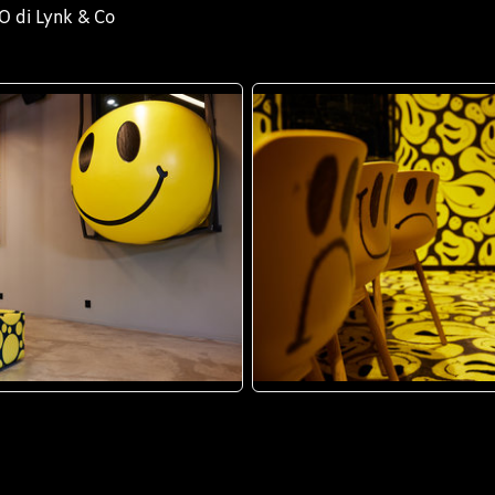
EO di Lynk & Co
JPG