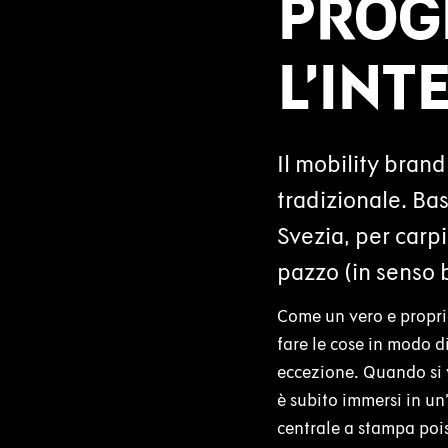
PROG
L’INT
Il mobility brand
tradizionale. Bas
Svezia, per carpi
pazzo (in senso b
Come un vero e proprio
fare le cose in modo d
eccezione. Quando si v
è subito immersi in un
centrale a stampa pois