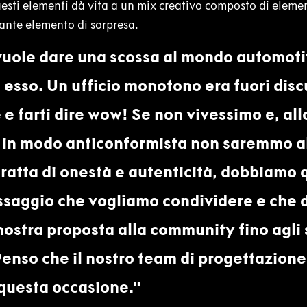
questi elementi dà vita a un mix creativo composto di eleme
ante elemento di sorpresa.
vuole dare una scossa al mondo automoti
d esso. Un ufficio monotono era fuori disc
 e farti dire wow! Se non vivessimo e, al
 in modo anticonformista non saremmo all
tratta di onestà e autenticità, dobbiamo
essaggio che vogliamo condividere e che
 nostra proposta alla community fino agli 
enso che il nostro team di progettazion
 questa occasione.