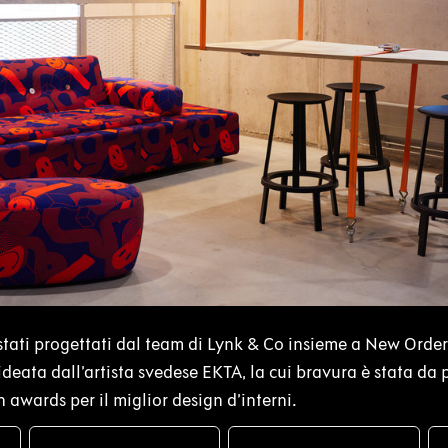
 stati progettati dal team di Lynk & Co insieme a New Order
 ideata dall’artista svedese EKTA, la cui bravura è stata da
 awards per il miglior design d’interni.