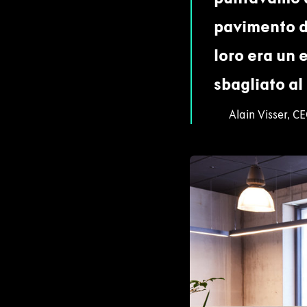
pavimento de
loro era un 
sbagliato al
Alain Visser, C