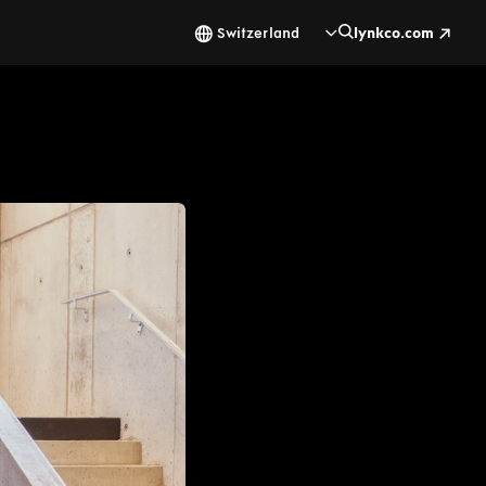
Switzerland
lynkco.com