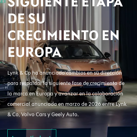
SIGUIENTE ETAPA
DE SU
CRECIMIENTO EN
EUROPA
Lynk & Co ha anunciado cambios en su dirección
para respaldar la siguiente fase de crecimiento de
la marca en Europa y avanzar en la colaboración
comercial anunciada en marzo de 2026 entre Lynk
& Co, Volvo Cars y Geely Auto.