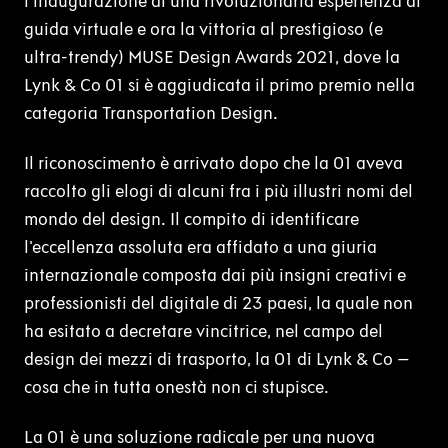
l'inaugurazione di una rivoluzionaria esperienza di
guida virtuale e ora la vittoria al prestigioso (e
ultra-trendy) MUSE Design Awards 2021, dove la
Lynk & Co 01 si è aggiudicata il primo premio nella
categoria Transportation Design.
Il riconoscimento è arrivato dopo che la 01 aveva
raccolto gli elogi di alcuni fra i più illustri nomi del
mondo del design. Il compito di identificare
l'eccellenza assoluta era affidato a una giuria
internazionale composta dai più insigni creativi e
professionisti del digitale di 23 paesi, la quale non
ha esitato a decretare vincitrice, nel campo del
design dei mezzi di trasporto, la 01 di Lynk & Co –
cosa che in tutta onestà non ci stupisce.
La 01 è una soluzione radicale per una nuova