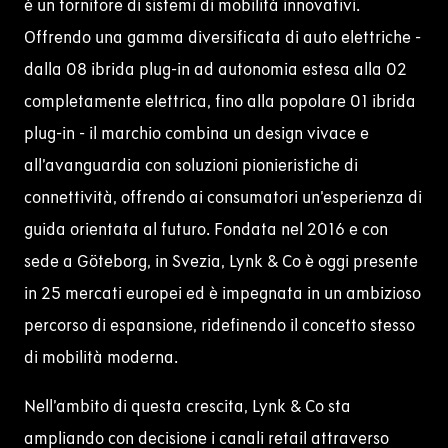
è un fornitore di sistemi di mobilità innovativi.
Offrendo una gamma diversificata di
auto elettriche
-
dalla 08 ibrida plug-in ad
autonomia
estesa
alla 02
completamente elettrica, fino alla popolare
01
ibrida
plug-in - il marchio combina un design vivace e
all’avanguardia con soluzioni pionieristiche di
connettività, offrendo ai consumatori un’esperienza di
guida orientata al futuro.
Fondata nel 2016 e con
sede a Göteborg, in Svezia, Lynk & Co è oggi presente
in 25 mercati europei ed è impegnata in un ambizioso
percorso di espansione, ridefinendo il concetto stesso
di mobilità moderna.
Nell’ambito di questa crescita, Lynk & Co sta
ampliando con decisione i canali retail attraverso