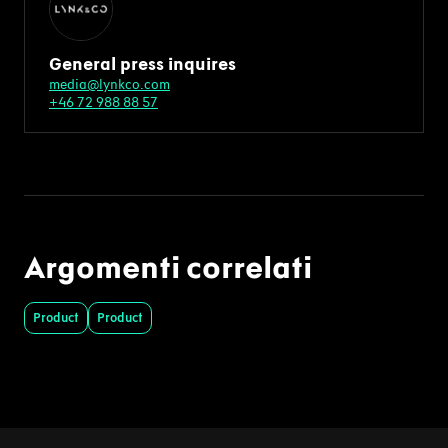
General press inquires
media@lynkco.com
+46 72 988 88 57
Argomenti correlati
Product
Product