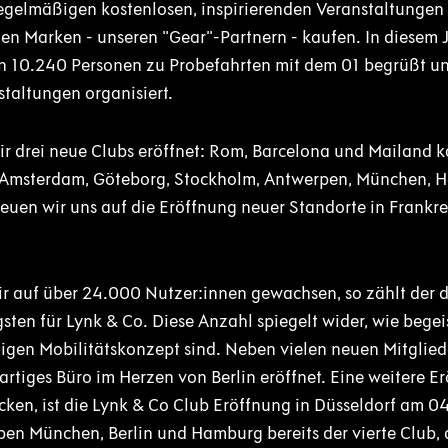
egelmäßigen kostenlosen, inspirierenden Veranstaltungen
gen Marken - unseren "Gear"-Partnern - kaufen. In diesem
en 10.240 Personen zu Probefahrten mit dem 01 begrüßt 
staltungen organisiert.
r drei neue Clubs eröffnet: Rom, Barcelona und Mailand k
 Amsterdam, Göteborg, Stockholm, Antwerpen, München, H
reuen wir uns auf die Eröffnung neuer Standorte in Frankr
ir auf über 24.000 Nutzer:innen gewachsen, so zählt der 
sten für Lynk & Co. Diese Anzahl spiegelt wider, wie begei
igen Mobilitätskonzept sind. Neben vielen neuen Mitglied
rtiges Büro im Herzen von Berlin eröffnet. Eine weitere Er
ken, ist die Lynk & Co Club Eröffnung in Düsseldorf am 0
eben München, Berlin und Hamburg bereits der vierte Club, 