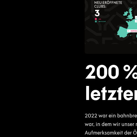
PNG
200 %
letzte
2022 war ein bahnbre
war, in dem wir unser 
Aufmerksamkeit der Öf