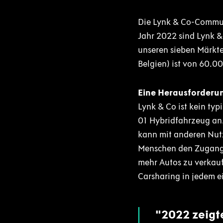
Die Lynk & Co-Commun
Jahr 2022 sind Lynk &
unseren sieben Märkte
Belgien) ist von 60.0
Eine Herausforderun
Lynk & Co ist kein ty
01 Hybridfahrzeug an.
kann mit anderen Nutz
Menschen den Zugang z
mehr Autos zu verkauf
Carsharing in jedem e
2022 zeigte