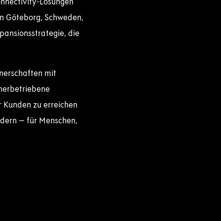
onnectivity-Lösungen
 in Göteborg, Schweden,
pansionsstrategie, die
nerschaften mit
tnerbetriebene
r Kunden zu erreichen
ändern – für Menschen,