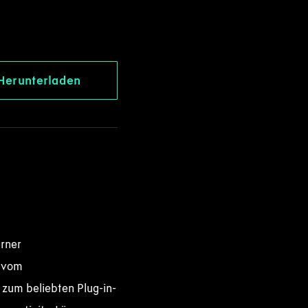
Herunterladen
erner
– vom
 zum beliebten Plug-in-