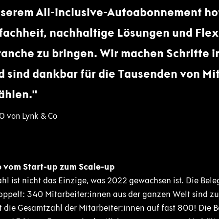
nserem All-inclusive-Autoabonnement hof
fachheit, nachhaltige Lösungen und Flexib
nche zu bringen. Wir machen Schritte in
d sind dankbar für die Tausenden von Mit
ählen.
EO von Lynk & Co
e vom Start-up zum Scale-up
hl ist nicht das Einzige, was 2022 gewachsen ist. Die Bel
doppelt: 340 Mitarbeiter:innen aus der ganzen Welt sind 
t die Gesamtzahl der Mitarbeiter:innen auf fast 800! Die 