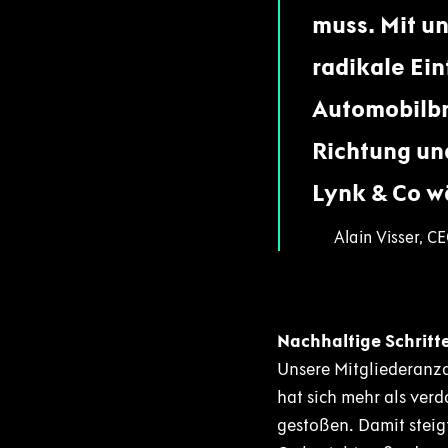
muss. Mit u
radikale Ein
Automobilbra
Richtung un
Lynk & Co w
Alain Visser, C
Nachhaltige Schritt
Unsere Mitgliederanza
hat sich mehr als ver
gestoßen. Damit steig