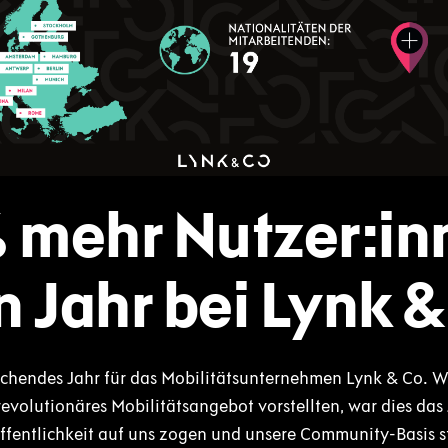
 mehr Nutzer:in
n Jahr bei Lynk &
chendes Jahr für das Mobilitätsunternehmen Lynk & Co. W
revolutionäres Mobilitätsangebot vorstellten, war dies das 
fentlichkeit auf uns zogen und unsere Community-Basis s