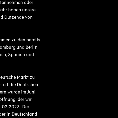
 teilnehmen oder
 Jahr haben unsere
und Dutzende von
amen zu den bereits
amburg und Berlin
eich, Spanien und
deutsche Markt zu
stert die Deutschen
ern wurde im Juni
öffnung, der wir
4.02.2023. Der
der in Deutschland