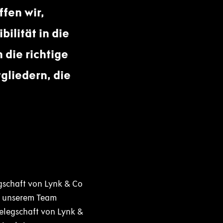
fen wir,
ilität in die
 die richtige
gliedern, die
egschaft von Lynk & Co
zu unserem Team
Belegschaft von Lynk &