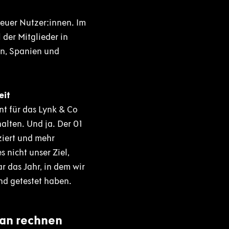
euer Nutzer:innen. Im
der Mitglieder in
en, Spanien und
eit
nt für das Lynk & Co
alten. Und ja. Der 01
ziert und mehr
 nicht unser Ziel,
 das Jahr, in dem wir
nd getestet haben.
 man rechnen