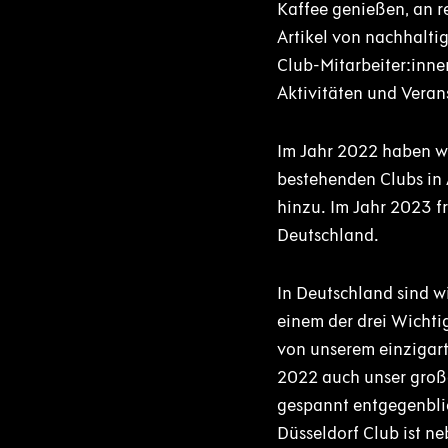
Kaffee genießen, an r
Artikel von nachhalti
Club-Mitarbeiter:inn
Aktivitäten und Veran
Im Jahr 2022 haben wi
bestehenden Clubs in
hinzu. Im Jahr 2023 f
Deutschland.
In Deutschland sind w
einem der drei Wichtig
von unserem einzigart
2022 auch unser großa
gespannt entgegenblic
Düsseldorf Club ist n