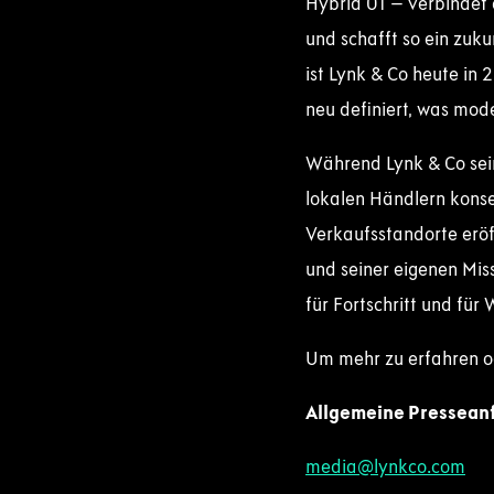
Hybrid 01 – verbindet
und schafft so ein zuk
ist Lynk & Co heute in 
neu definiert, was mode
Während Lynk & Co sein
lokalen Händlern konse
Verkaufsstandorte eröf
und seiner eigenen Mis
für Fortschritt und für 
Um mehr zu erfahren o
Allgemeine Pressean
media@lynkco.com