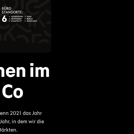
nen im
 Co
enn 2021 das Jahr
Jahr, in dem wir die
tärkten.