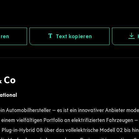
eren
Text kopieren
& Co
ational
ein Automobilhersteller – es ist ein innovativer Anbieter mod
 einem vielfältigen Portfolio an elektrifizierten Fahrzeugen 
Plug-in-Hybrid 08 über das vollelektrische Modell 02 bis hin