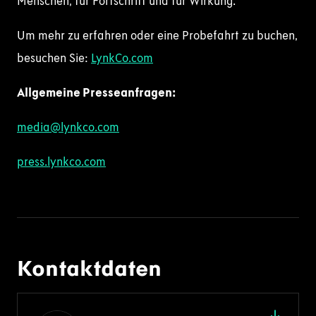
Menschen, für Fortschritt und für Wirkung.
Um mehr zu erfahren oder eine Probefahrt zu buchen,
besuchen Sie:
LynkCo.com
Allgemeine Presseanfragen:
media@lynkco.com
press.lynkco.com
Kontaktdaten