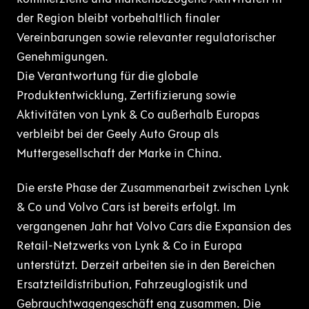
der Region bleibt vorbehaltlich finaler
Vereinbarungen sowie relevanter regulatorischer
Genehmigungen.
Die Verantwortung für die globale
Produktentwicklung, Zertifizierung sowie
Aktivitäten von Lynk & Co außerhalb Europas
verbleibt bei der Geely Auto Group als
Muttergesellschaft der Marke in China.
Die erste Phase der Zusammenarbeit zwischen Lynk
& Co und Volvo Cars ist bereits erfolgt. Im
vergangenen Jahr hat Volvo Cars die Expansion des
Retail-Netzwerks von Lynk & Co in Europa
unterstützt. Derzeit arbeiten sie in den Bereichen
Ersatzteildistribution, Fahrzeuglogistik und
Gebrauchtwagengeschäft eng zusammen. Die