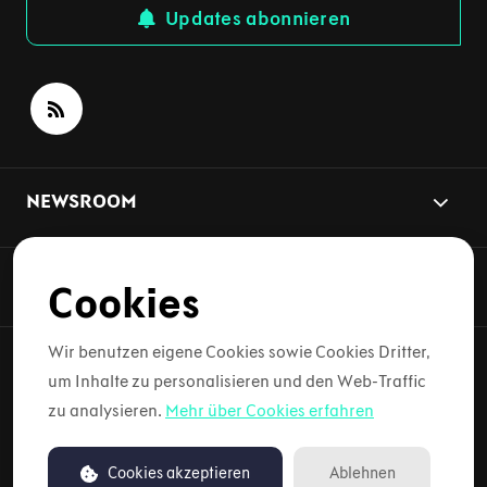
Updates abonnieren
NEWSROOM
NEWS-THEMEN
Cookies
Wir benutzen eigene Cookies sowie Cookies Dritter,
um Inhalte zu personalisieren und den Web-Traffic
Copyright © 2026 Lynk & Co. Alle Rechte vorbehalten.
zu analysieren.
Mehr über Cookies erfahren
Nutzungsbedingungen
Cookies akzeptieren
Ablehnen