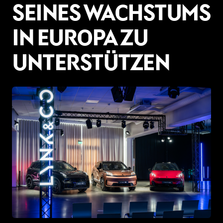
SEINES WACHSTUMS
IN EUROPA ZU
UNTERSTÜTZEN
PNG