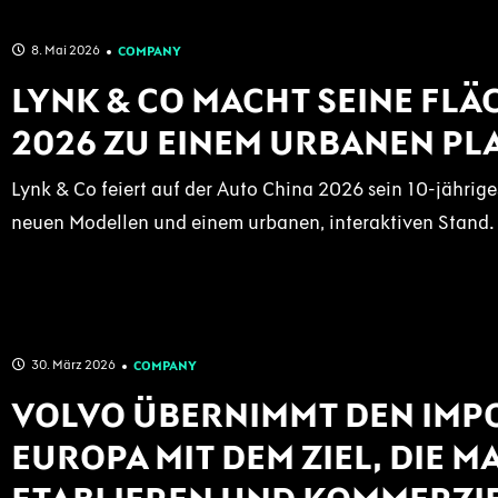
8. Mai 2026
COMPANY
LYNK & CO MACHT SEINE FLÄ
2026 ZU EINEM URBANEN P
Lynk & Co feiert auf der Auto China 2026 sein 10-jährig
neuen Modellen und einem urbanen, interaktiven Stand.
30. März 2026
COMPANY
VOLVO ÜBERNIMMT DEN IMPO
EUROPA MIT DEM ZIEL, DIE 