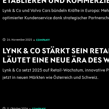
ETABLIEREN UND KOMMERZIEL
Lynk & Co und Volvo Cars bündeln Kräfte in Europa: Me
optimierter Kundenservice dank strategischer Partnerscha
26. November 2025
COMPANY
LYNK & CO STÄRKT SEIN RE
LÄUTET EINE NEUE ÄRA DES 
Lynk & Co setzt 2025 auf Retail-Wachstum, innovative 
jetzt in neuen Märkten wie Österreich und Schweiz.
11. Oktober 2024
COMPANY