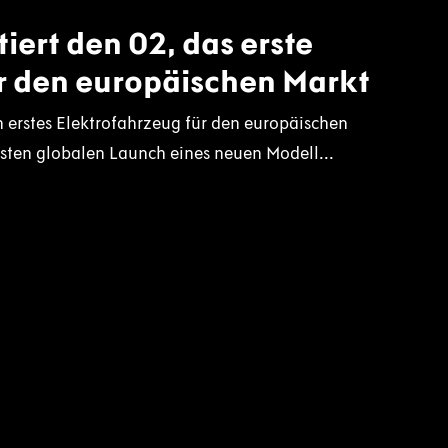
iert den 02, das erste
r den europäischen Markt
n erstes Elektrofahrzeug für den europäischen
rsten globalen Launch eines neuen Modell...