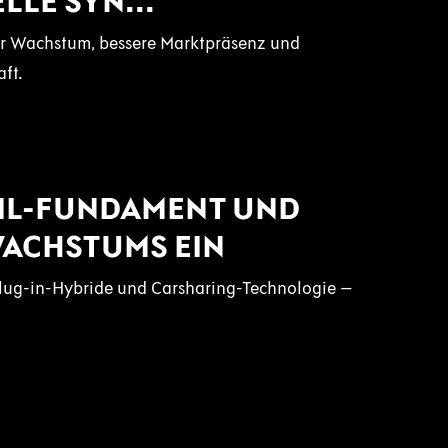
LE SYN...
hr Wachstum, bessere Marktpräsenz und
ft.
TAIL-FUNDAMENT UND
WACHSTUMS EIN
Plug-in-Hybride und Carsharing-Technologie –