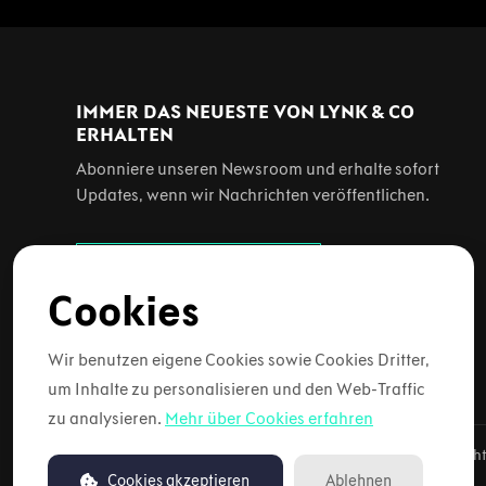
IMMER DAS NEUESTE VON LYNK & CO
ERHALTEN
Abonniere unseren Newsroom und erhalte sofort
Updates, wenn wir Nachrichten veröffentlichen.
Updates abonnieren
Cookies
Wir benutzen eigene Cookies sowie Cookies Dritter,
um Inhalte zu personalisieren und den Web-Traffic
zu analysieren.
Mehr über Cookies erfahren
Copyright © 2026 Lynk & Co. Alle Rech
Cookies akzeptieren
Ablehnen