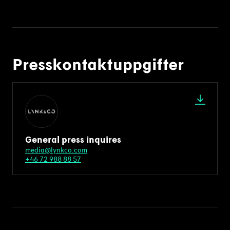
Presskontaktuppgifter
General press inquires
media@lynkco.com
+46 72 988 88 57