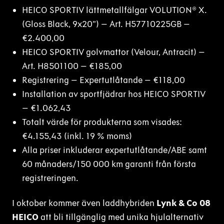
HEICO SPORTIV lättmetallfälgar VOLUTION® X.
(Gloss Black, 9x20”) – Art. H57710225GB –
€2.400,00
HEICO SPORTIV golvmattor (Velour, Antracit) –
Art. H8501100 – €185,00
Registrering – Expertutlåtande – €118,00
Installation av sportfjädrar hos HEICO SPORTIV
– €1.062,43
Totalt värde för produkterna som visades:
€4.155,43 (inkl. 19 % moms)
Alla priser inkluderar expertutlåtande/ABE samt
60 månaders/150 000 km garanti från första
registreringen.
I oktober kommer även laddhybriden
Lynk & Co 08
HEICO
att bli tillgänglig med unika hjulalternativ