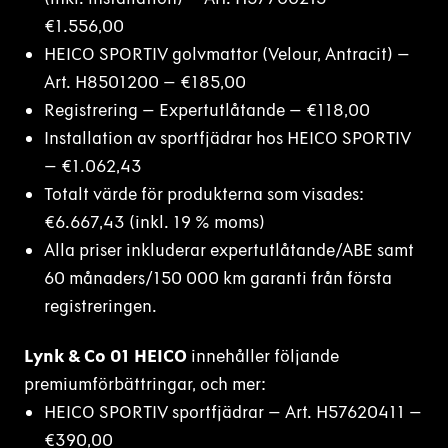
€1.556,00
HEICO SPORTIV golvmattor (Velour, Antracit) –
Art. H8501200 – €185,00
Registrering – Expertutlåtande – €118,00
Installation av sportfjädrar hos HEICO SPORTIV
– €1.062,43
Totalt värde för produkterna som visades:
€6.667,43 (inkl. 19 % moms)
Alla priser inkluderar expertutlåtande/ABE samt
60 månaders/150 000 km garanti från första
registreringen.
Lynk & Co 01 HEICO
innehåller följande
premiumförbättringar, och mer:
HEICO SPORTIV sportfjädrar – Art. H57620411 –
€390,00