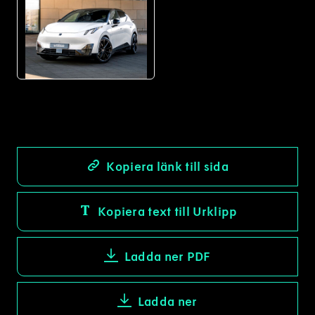
JPG
Kopiera länk till sida
Kopiera text till Urklipp
Ladda ner PDF
Ladda ner