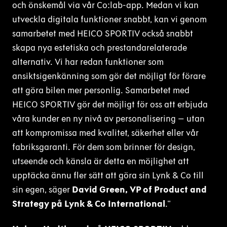
och önskemål via vår Co:lab-app. Medan vi kan
utveckla digitala funktioner snabbt, kan vi genom
samarbetet med HEICO SPORTIV också snabbt
skapa nya estetiska och prestandarelaterade
alternativ. Vi har redan funktioner som
ansiktsigenkänning som gör det möjligt för förare
att göra bilen mer personlig. Samarbetet med
HEICO SPORTIV gör det möjligt för oss att erbjuda
våra kunder en ny nivå av personalisering – utan
att kompromissa med kvalitet, säkerhet eller vår
fabriksgaranti. För dem som brinner för design,
utseende och känsla är detta en möjlighet att
upptäcka ännu fler sätt att göra sin Lynk & Co till
sin egen, säger
David Green, VP of Product and
Strategy på Lynk & Co International
."