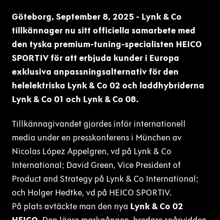
Göteborg, September 8, 2025 - Lynk & Co
tillkännager nu sitt officiella samarbete med
den tyska premium-tuning-specialisten HEICO
SPORTIV för att erbjuda kunder i Europa
exklusiva anpassningsalternativ för den
helelektriska Lynk & Co 02 och laddhybriderna
Lynk & Co 01 och Lynk & Co 08.
Tillkännagivandet gjordes inför internationell
media under en presskonferens i München av
Nicolas López Appelgren, vd på Lynk & Co
International; David Green, Vice President of
Product and Strategy på Lynk & Co International;
och Holger Hedtke, vd på HEICO SPORTIV.
På plats avtäckte man den nya
Lynk & Co 02