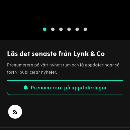
1
2
3
4
5
6
Läs det senaste från Lynk & Co
Prenumerera på vårt nyhetsrum och få uppdateringar så
fort vi publicerar nyheter.
Prenumerera på uppdateringar