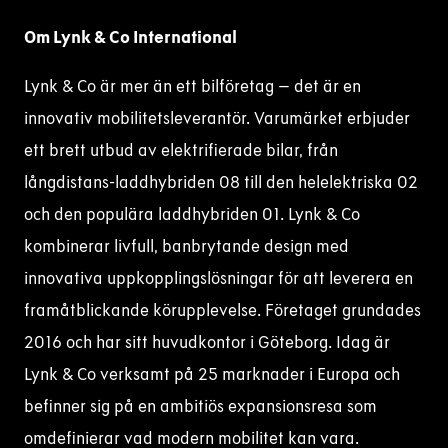
Om Lynk & Co International
Lynk & Co är mer än ett bilföretag – det är en
innovativ mobilitetsleverantör. Varumärket erbjuder
ett brett utbud av elektrifierade bilar, från
långdistans-laddhybriden 08 till den helelektriska 02
och den populära laddhybriden 01. Lynk & Co
kombinerar livfull, banbrytande design med
innovativa uppkopplingslösningar för att leverera en
framåtblickande körupplevelse. Företaget grundades
2016 och har sitt huvudkontor i Göteborg. Idag är
Lynk & Co verksamt på 25 marknader i Europa och
befinner sig på en ambitiös expansionsresa som
omdefinierar vad modern mobilitet kan vara.