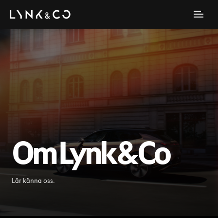
Om Lynk & Co
Lär känna oss.