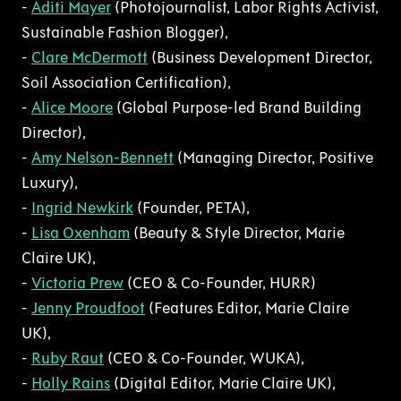
-
Aditi Mayer
(Photojournalist, Labor Rights Activist,
Sustainable Fashion Blogger),
-
Clare McDermott
(Business Development Director,
Soil Association Certification),
-
Alice Moore
(Global Purpose-led Brand Building
Director),
-
Amy Nelson-Bennett
(Managing Director, Positive
Luxury),
-
Ingrid Newkirk
(Founder, PETA),
-
Lisa Oxenham
(Beauty & Style Director, Marie
Claire UK),
-
Victoria Prew
(CEO & Co-Founder, HURR)
-
Jenny Proudfoot
(Features Editor, Marie Claire
UK),
-
Ruby Raut
(CEO & Co-Founder, WUKA),
-
Holly Rains
(Digital Editor, Marie Claire UK),