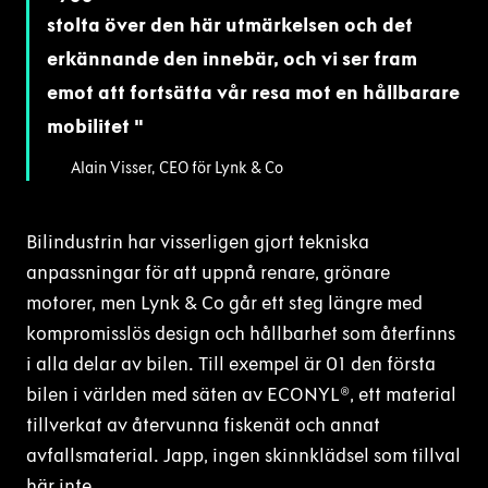
stolta över den här utmärkelsen och det
erkännande den innebär, och vi ser fram
emot att fortsätta vår resa mot en hållbarare
mobilitet
Alain Visser, CEO för Lynk & Co
Bilindustrin har visserligen gjort tekniska
anpassningar för att uppnå renare, grönare
motorer, men Lynk & Co går ett steg längre med
kompromisslös design och hållbarhet som återfinns
i alla delar av bilen. Till exempel är 01 den första
bilen i världen med säten av ECONYL®, ett material
tillverkat av återvunna fiskenät och annat
avfallsmaterial. Japp, ingen skinnklädsel som tillval
här inte.