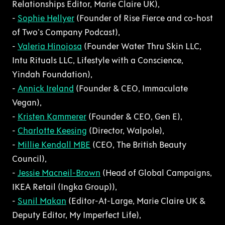
Relationships Editor, Marie Claire UK),
-
Sophie Hellyer
(Founder of Rise Fierce and co-host
of Two's Company Podcast),
-
Valeria Hinojosa
(Founder Water Thru Skin LLC,
Intu Rituals LLC, Lifestyle with a Conscience,
Yindah Foundation),
-
Annick Ireland
(Founder & CEO, Immaculate
Vegan),
-
Kristen Kammerer
(Founder & CEO, Gen E),
-
Charlotte Keesing
(Director, Walpole),
-
Millie Kendall MBE
(CEO, The British Beauty
Council),
-
Jessie Macneil-Brown
(Head of Global Campaigns,
IKEA Retail (Ingka Group)),
-
Sunil Makan
(Editor-At-Large, Marie Claire UK &
Deputy Editor, My Imperfect Life),