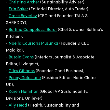
-
Christina Archer
(Sustainability Adviser),
-
Erin Baker
(Editorial Director, Auto Trader),
-
Grace Beverley
(CEO and Founder, TALA &
SHREDDY),
-
Bettina Campolucci Bordi
(Chef & owner, Bettina's
Kitchen),
-
Noëlla Coursaris Musunka
(Founder & CEO,
Malaika),
-
Busola Evans
(Interiors Journalist & Associate
Editor, Livingetc),
-
Giles Gibbons
(Founder, Good Business),
-
Penny Goldstone
(Fashion Editor, Marie Claire
UK),
-
Karen Hamilton
(Global VP Sustainability,
Divisions, Unilever),
-
Ally Head
(Health, Sustainability and