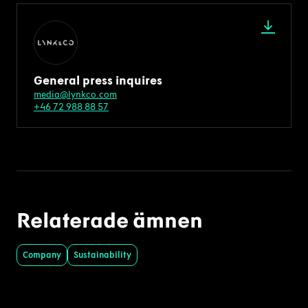
General press inquires
media@lynkco.com
+46 72 988 88 57
Relaterade ämnen
Company
Sustainability