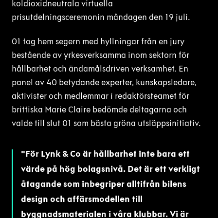
koldioxidneutrala virtuella
prisutdelningsceremonin måndagen den 19 juli.
01 tog hem segern med hyllningar från en jury
bestående av yrkesverksamma inom sektorn för
hållbarhet och ändamålsdriven verksamhet. En
panel av 40 betydande experter, kunskapsledare,
aktivister och medlemmar i redaktörsteamet för
brittiska Marie Claire bedömde deltagarna och
valde till slut 01 som bästa gröna utsläppsinitiativ.
För Lynk & Co är hållbarhet inte bara ett
värde på hög bolagsnivå. Det är ett verkligt
åtagande som inbegriper alltifrån bilens
design och affärsmodellen till
byggnadsmaterialen i våra klubbar. Vi är