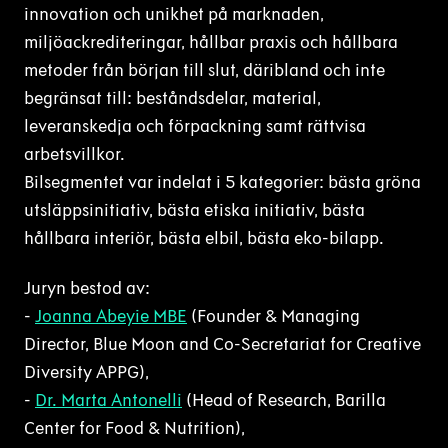
innovation och unikhet på marknaden,
miljöackrediteringar, hållbar praxis och hållbara
metoder från början till slut, däribland och inte
begränsat till: beståndsdelar, material,
leveranskedja och förpackning samt rättvisa
arbetsvillkor.
Bilsegmentet
var indelat i 5 kategorier: bästa gröna
utsläppsinitiativ, bästa etiska initiativ, bästa
hållbara interiör, bästa elbil, bästa eko-bilapp.
Juryn bestod av:
-
Joanna Abeyie MBE
(Founder & Managing
Director, Blue Moon and Co-Secretariat for Creative
Diversity APPG),
-
Dr. Marta Antonelli
(Head of Research, Barilla
Center for Food & Nutrition),