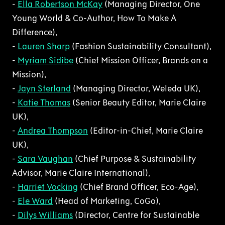
-
Ella Robertson McKay
(Managing Director, One
Young World & Co-Author, How To Make A
Difference),
-
Lauren Sharp
(Fashion Sustainability Consultant),
-
Myriam Sidibe
(Chief Mission Officer, Brands on a
Mission),
-
Jayn Sterland
(Managing Director, Weleda UK),
-
Katie Thomas
(Senior Beauty Editor, Marie Claire
UK),
-
Andrea Thompson
(Editor-in-Chief, Marie Claire
UK),
-
Sara Vaughan
(Chief Purpose & Sustainability
Advisor, Marie Claire International),
-
Harriet Vocking
(Chief Brand Officer, Eco-Age),
-
Ele Ward
(Head of Marketing, CoGo),
-
Dilys Williams
(Director, Centre for Sustainable