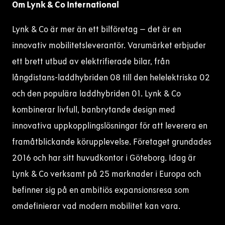
Om Lynk & Co International
Lynk & Co är mer än ett bilföretag – det är en
innovativ mobilitetsleverantör. Varumärket erbjuder
ett brett utbud av elektrifierade bilar, från
långdistans-laddhybriden 08 till den helelektriska 02
och den populära laddhybriden 01. Lynk & Co
kombinerar livfull, banbrytande design med
innovativa uppkopplingslösningar för att leverera en
framåtblickande körupplevelse. Företaget grundades
2016 och har sitt huvudkontor i Göteborg. Idag är
Lynk & Co verksamt på 25 marknader i Europa och
befinner sig på en ambitiös expansionsresa som
omdefinierar vad modern mobilitet kan vara.