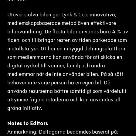
Utöver själva bilen ger Lynk & Co:s innovativa,
medlemskapsbaserade metod även effektivare
bilanvändning. De flesta bilar används bara 4 % av
tiden, och tillbringar resten av tiden parkerade som
metallstatyer. 01 har en inbyggd delningsplattform
som medlemmarna kan använda för att skicka en
digital nyckel till vänner, familj och andra
medlemmar när de inte använder bilen. På så sätt
behöver inte varje person ha en egen bil. Då
används resurserna bättre samtidigt som värdefullt
utrymme frigörs i städerna och kan användas till
gröna initiativ.
Notes to Editors
Anmärkning: Deltagarna bedömdes baserat på: