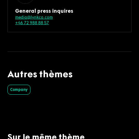
General press inquires
media@lynkco.com
+46 72 988 88 57
Autres thèmes
Company
Sur le même thème