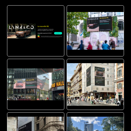
PNG
JPG
JPG
JPG