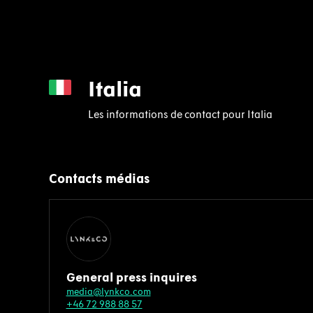
Italia
Les informations de contact pour Italia
Contacts médias
General press inquires
media@lynkco.com
+46 72 988 88 57