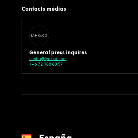
Contacts médias
General press inquires
media@lynkco.com
+46 72 988 88 57
España