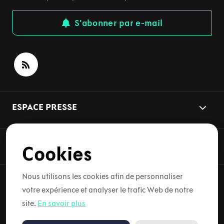
S'abonner par e-mail
ESPACE PRESSE
THÈMES
Cookies
Nous utilisons les cookies afin de personnaliser
votre expérience et analyser le trafic Web de notre
Copyright © 2026 Lynk & Co. Tous droits réservés.
site.
En savoir plus
Conditions d'utilisation