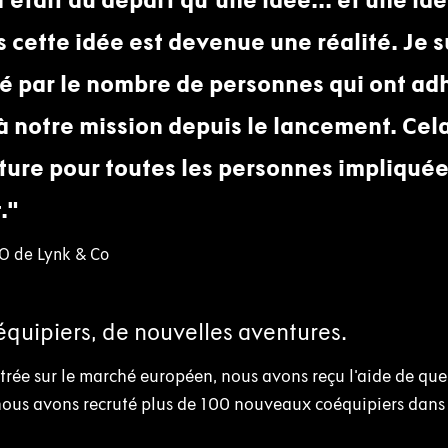
s cette idée est devenue une réalité. Je s
é par le nombre de personnes qui ont ad
 notre mission depuis le lancement. Cela
ure pour toutes les personnes impliquées
.
EO de Lynk & Co
quipiers, de nouvelles aventures.
ntrée sur le marché européen, nous avons reçu l'aide de q
nous avons recruté plus de 100 nouveaux coéquipiers dans 