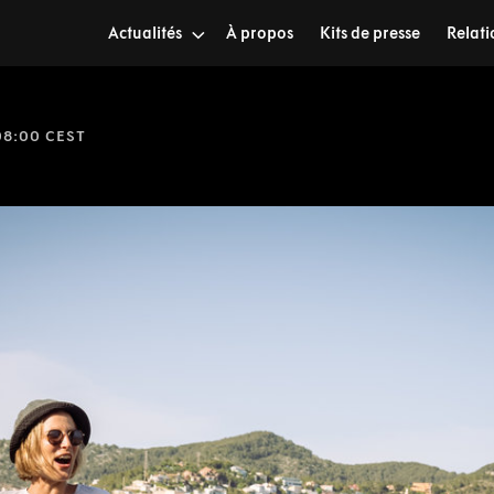
Actualités
À propos
Kits de presse
Relati
08:00 CEST