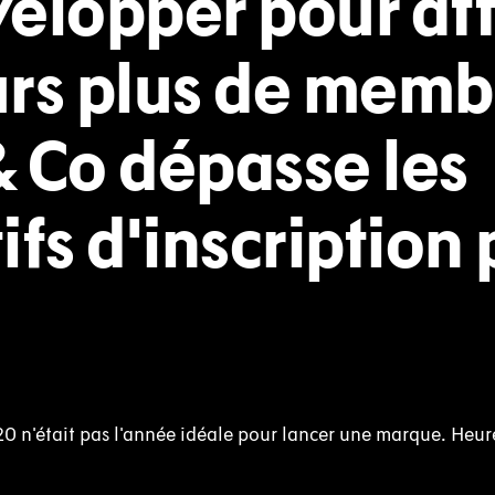
elopper pour att
rs plus de membr
 Co dépasse les
ifs d'inscription
0 n'était pas l'année idéale pour lancer une marque. He