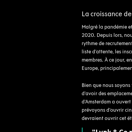
La croissance d
Malgré la pandémie et 
2020. Depuis lors, nou
rythme de recrutement 
liste d'attente, les i
membres. À ce jour, e
Europe, principalement
Bien que nous soyons 
d'avoir des emplaceme
d'Amsterdam a ouvert e
prévoyons d'ouvrir cin
devraient ouvrir cet ét
Lynk & Co n