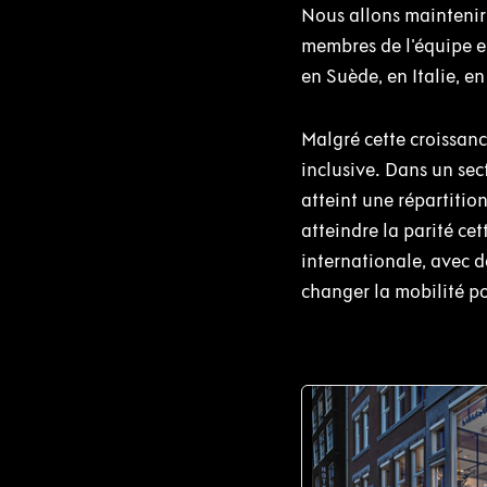
Nous allons maintenir
membres de l'équipe e
en Suède, en Italie, e
Malgré cette croissanc
inclusive. Dans un se
atteint une répartiti
atteindre la parité c
internationale, avec d
changer la mobilité po