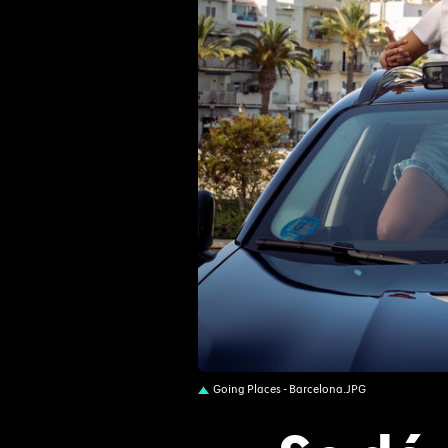
JPG
Going Places - Barcelona.JPG