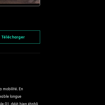
Télécharger
a mobilité. En
eable longue
e 01, déjà bien établi