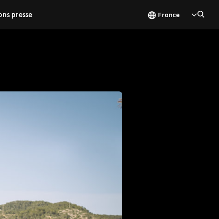
ons presse
France