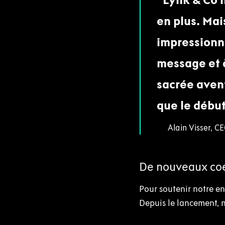
en plus. Mai
impressionn
message et à
sacrée avent
que le début
Alain Visser, C
De nouveaux coé
Pour soutenir notre e
Depuis le lancement, 