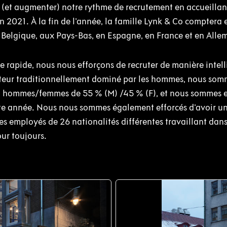
 (et augmenter) notre rythme de recrutement en accueill
n 2021. À la fin de l'année, la famille Lynk & Co compter
n Belgique, aux Pays-Bas, en Espagne, en France et en All
e rapide, nous nous efforçons de recruter de manière intell
cteur traditionnellement dominé par les hommes, nous somm
on hommes/femmes de 55 % (M) /45 % (F), et nous sommes 
ette année. Nous nous sommes également efforcés d'avoir u
es employés de 26 nationalités différentes travaillant dan
ur toujours.