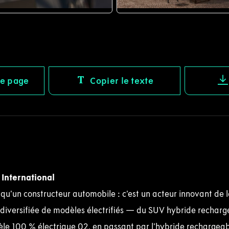
JPG
te page
Copier le texte
 International
 qu’un constructeur automobile : c’est un acteur innovant de l
iversifiée de modèles électrifiés — du SUV hybride recharg
e 100 % électrique 02, en passant par l’hybride rechargeabl