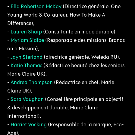
-
Ella Robertson McKay
(Directrice générale, One
Young World & Co-auteur, How To Make A
Difference),
-
Lauren Sharp
(Consultante en mode durable),
-
Myriam Sidibe
(Responsable des missions, Brands
on a Mission),
-
Jayn Sterland
(directrice générale, Weleda RU),
-
Katie Thomas
(Rédactrice beauté chez les seniors,
Marie Claire UK),
-
Andrea Thompson
(Rédactrice en chef, Marie
Claire UK),
-
Sara Vaughan
(Conseillère principale en objectif
& développement durable, Marie Claire
International),
-
Harriet Vocking
(Responsable de la marque, Eco-
Age),