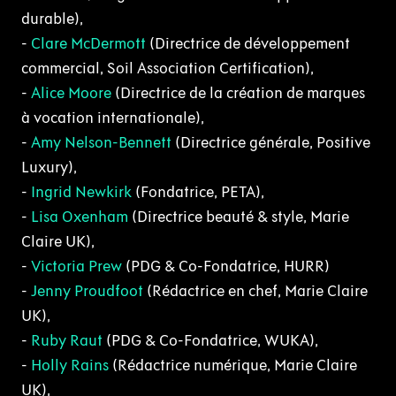
durable),
-
Clare McDermott
(Directrice de développement
commercial, Soil Association Certification),
-
Alice Moore
(Directrice de la création de marques
à vocation internationale),
-
Amy Nelson-Bennett
(Directrice générale, Positive
Luxury),
-
Ingrid Newkirk
(Fondatrice, PETA),
-
Lisa Oxenham
(Directrice beauté & style, Marie
Claire UK),
-
Victoria Prew
(PDG & Co-Fondatrice, HURR)
-
Jenny Proudfoot
(Rédactrice en chef, Marie Claire
UK),
-
Ruby Raut
(PDG & Co-Fondatrice, WUKA),
-
Holly Rains
(Rédactrice numérique, Marie Claire
UK),