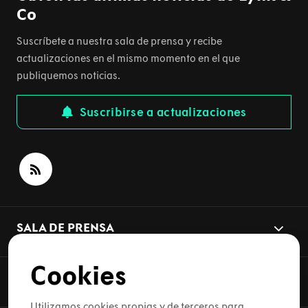
Co
Suscríbete a nuestra sala de prensa y recibe
actualizaciones en el mismo momento en el que
publiquemos noticias.
Suscribirse a actualizaciones
SALA DE PRENSA
Cookies
TEMAS DE ACTUALIDAD
Utilizamos cookies propias y de terceros para