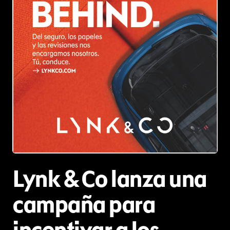
JPG
Lynk & Co lanza una
campaña para