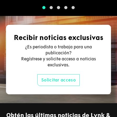
1
2
3
4
5
Recibir noticias exclusivas
¿Es periodista o trabaja para una
publicación?
Regístrese y solicite acceso a noticias
exclusivas.
Solicitar acceso
Obtén las últimas noticias de Lynk &