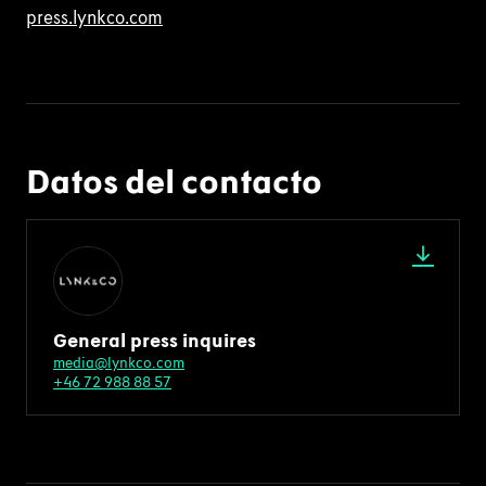
press.lynkco.com
Datos del contacto
General press inquires
media@lynkco.com
+46 72 988 88 57