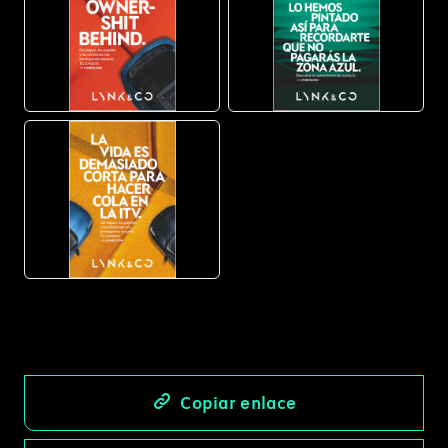
JPG
JPG
JPG
Copiar enlace