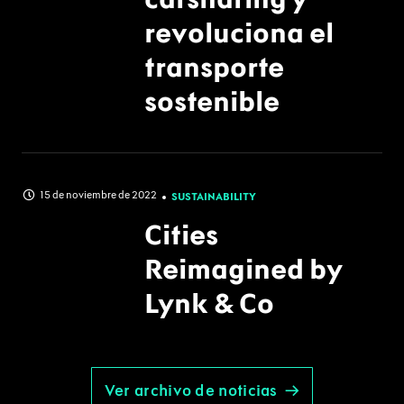
revoluciona el
transporte
sostenible
15 de noviembre de 2022
SUSTAINABILITY
Cities
Reimagined by
Lynk & Co
Ver archivo de noticias