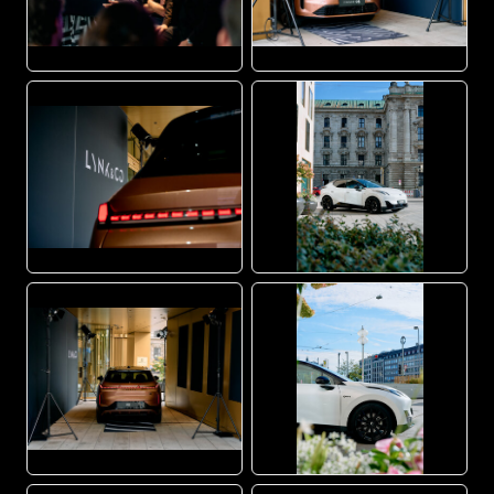
JPG
JPG
JPG
JPG
JPG
JPG