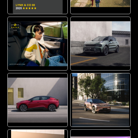
PNG
JPG
PNG
JPG
JPG
JPG