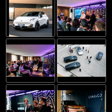
JPG
JPG
JPG
JPG