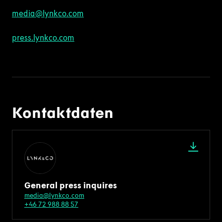
media@lynkco.com
press.lynkco.com
Kontaktdaten
General press inquires
media@lynkco.com
+46 72 988 88 57