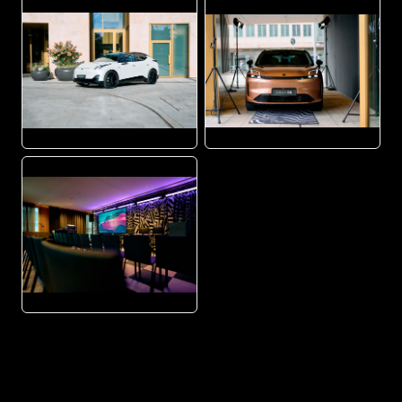
JPG
JPG
JPG