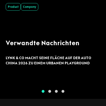
Product
Company
Verwandte Nachrichten
LYNK & CO MACHT SEINE FLÄCHE AUF DER AUTO
CHINA 2026 ZU EINEM URBANEN PLAYGROUND
1
2
3
4