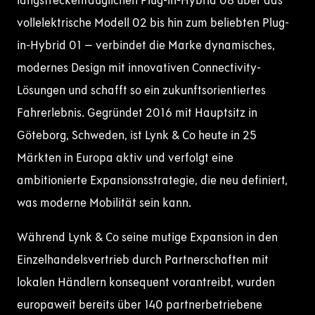
langstreckentauglichen Plug-in-Hybrid 08 über das
vollelektrische Modell 02 bis hin zum beliebten Plug-
in-Hybrid 01 – verbindet die Marke dynamisches,
modernes Design mit innovativen Connectivity-
Lösungen und schafft so ein zukunftsorientiertes
Fahrerlebnis. Gegründet 2016 mit Hauptsitz in
Göteborg, Schweden, ist Lynk & Co heute in 25
Märkten in Europa aktiv und verfolgt eine
ambitionierte Expansionsstrategie, die neu definiert,
was moderne Mobilität sein kann.
Während Lynk & Co seine mutige Expansion in den
Einzelhandelsvertrieb durch Partnerschaften mit
lokalen Händlern konsequent vorantreibt, wurden
europaweit bereits über 140 partnerbetriebene