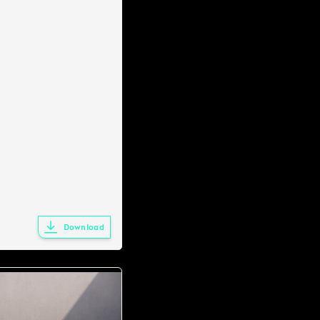
Download