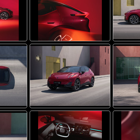
JPG
JPG
JPG
JPG