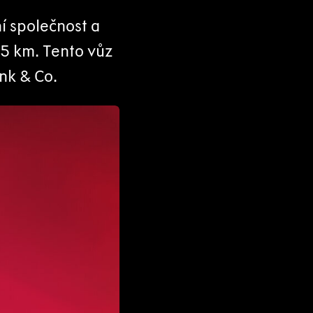
í společnost a
45 km. Tento vůz
nk & Co.