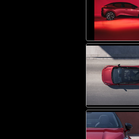
JPG
JPG