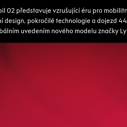
l 02 představuje vzrušující éru pro mobilitn
ní design, pokročilé technologie a dojezd 4
bálním uvedením nového modelu značky Ly