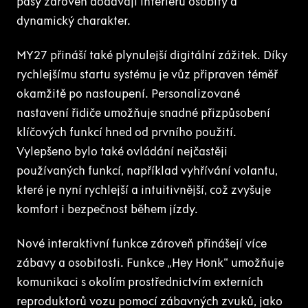
pásy zároveň dodávají interiéru osobitý a
dynamický charakter.
MY27 přináší také plynulejší digitální zážitek. Díky
rychlejšímu startu systému je vůz připraven téměř
okamžitě po nastoupení. Personalizované
nastavení řidiče umožňuje snadné přizpůsobení
klíčových funkcí hned od prvního použití.
Vylepšeno bylo také ovládání nejčastěji
používaných funkcí, například vyhřívání volantu,
které je nyní rychlejší a intuitivnější, což zvyšuje
komfort i bezpečnost během jízdy.
Nové interaktivní funkce zároveň přinášejí více
zábavy a osobitosti. Funkce „Hey Honk“ umožňuje
komunikaci s okolím prostřednictvím externích
reproduktorů vozu pomocí zábavných zvuků, jako