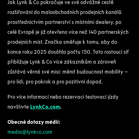
Jak Lynk & Co pokračuje ve své odvážné cestě
rozšiřování do maloobchodních prodejních kanálů
prostřednictvím partnerství s místními dealery, po
celé Evropě je již otevřeno více než 140 partnerských
prodejních míst. Značka směřuje k tomu, aby do
konce roku 2025 dosáhla počtu 150. Tato rostoucí síť
přibližuje Lynk & Co více zákazníkům a zároveň
zůstává věrná své misi: měnit budoucnost mobility –
pro lidi, pro pokrok a pro pozitivní dopad.
Pro více informací nebo rezervaci testovací jízdy
navštivte
LynkCo.com
.
Obecné dotazy médií:
media@lynkco.com