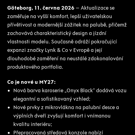
Göteborg, 11. června 2026
– Aktualizace se
zaměřuje na vyšší komfort, lepší uživatelskou
přívětivost a modernější zážitek na palubě, přičemž
zachovává charakteristický design a jízdní
vlastnosti modelu. Současně odráží pokračující
expanzi značky Lynk & Co v Evropě a její
dlouhodobé zaměření na neustálé zdokonalování
produktového portfolia.
Co je nové u MY27:
Nová barva karoserie „Onyx Black“ dodává vozu
elegantní a sofistikovaný vzhled;
Nové prvky z mikrovlákna na palubní desce a
výplních dveří zvyšují komfort i vnímanou
kvalitu interiéru;
Přepracovaná středová konzole nabízí