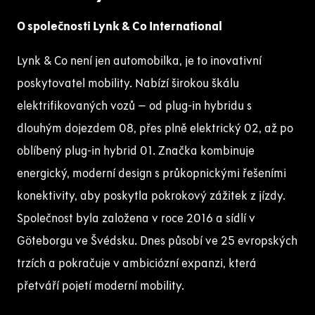
O společnosti Lynk & Co International
Lynk & Co není jen automobilka, je to inovativní
poskytovatel mobility. Nabízí širokou škálu
elektrifikovaných vozů – od plug-in hybridu s
dlouhým dojezdem 08, přes plně elektrický 02, až po
oblíbený plug-in hybrid 01. Značka kombinuje
energický, moderní design s průkopnickými řešeními
konektivity, aby poskytla pokrokový zážitek z jízdy.
Společnost byla založena v roce 2016 a sídlí v
Göteborgu ve Švédsku. Dnes působí ve 25 evropských
trzích a pokračuje v ambiciózní expanzi, která
přetváří pojetí moderní mobility.