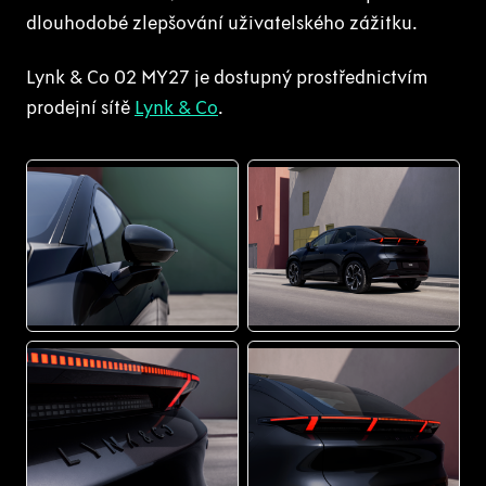
dlouhodobé zlepšování uživatelského zážitku.
Lynk & Co 02 MY27 je dostupný prostřednictvím
prodejní sítě
Lynk & Co
.
PNG
PNG