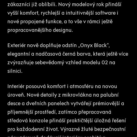
zákazníci již oblíbili. Nový modelový rok přináší
vyšší komfort, rychlejší a intuitivnější software i
nové propojené funkce, a to vše v rámci ještě
propracovanějšího designu.
Exteriér nově doplňuje odstín „Onyx Black“,
elegantní a nadčasová černá barva, která ještě více
zvýrazňuje sebevědomý vzhled modelu 02 na
silnici.
Interiér posouvá komfort i atmosféru na novou
úroveň. Nové detaily z mikrovlákna na palubní
desce a dveřních panelech vytvářejí prémiovější a
příjemnější prostředí, zatímco přepracovaná
středová konzole přináší praktičtější úložná řešení
pro každodenní život. Výrazné žluté bezpečnostní