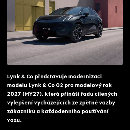
PNG
Lynk & Co představuje modernizaci
modelu Lynk & Co 02 pro modelový rok
2027 (MY27), která přináší řadu cílených
vylepšení vycházejících ze zpětné vazby
zákazníků a každodenního používání
vozu.