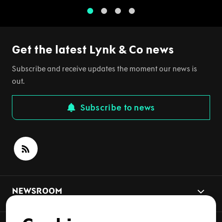
1
2
3
4
Get the latest Lynk & Co news
Subscribe and receive updates the moment our news is
out.
Subscribe to news
NEWSROOM