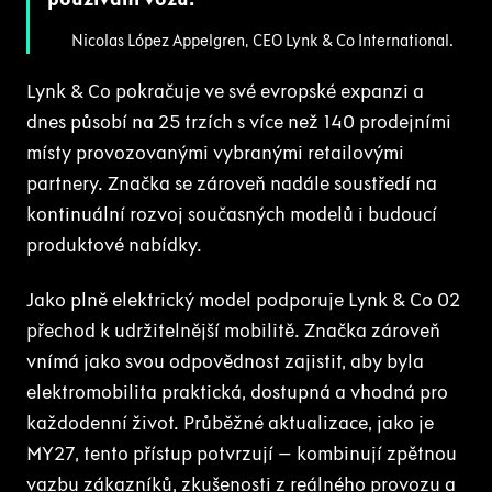
Nicolas López Appelgren, CEO Lynk & Co International.
Lynk & Co pokračuje ve své evropské expanzi a
dnes působí na 25 trzích s více než 140 prodejními
místy provozovanými vybranými retailovými
partnery. Značka se zároveň nadále soustředí na
kontinuální rozvoj současných modelů i budoucí
produktové nabídky.
Jako plně elektrický model podporuje Lynk & Co 02
přechod k udržitelnější mobilitě. Značka zároveň
vnímá jako svou odpovědnost zajistit, aby byla
elektromobilita praktická, dostupná a vhodná pro
každodenní život. Průběžné aktualizace, jako je
MY27, tento přístup potvrzují – kombinují zpětnou
vazbu zákazníků, zkušenosti z reálného provozu a