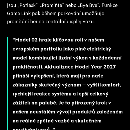
jsou „Potlesk“, „Promiňte“ nebo „Bye Bye“. Funkce
Game Link pak během parkování umožňuje
promítání her na centrální displej vozu.
Model 02 hraje klíčovou roli v našem
evropském portfoliu jako plně elektrický
model kombinující jízdní výkon s každodenní
praktičností. Aktualizace Model Year 2027
přináší vylepšení, která mají pro naše
zákazníky skutečný význam – vyšší komfort,
rychlejší reakce systému a lepší celkový
zážitek na palubě. Je to přirozený krok v
našem neustálém vývoji produktů založeném
na reálné zpětné vazbě a skutečném
používání vozů.