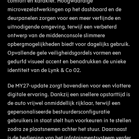
comfort en karakter. Hoogwaardige
microvezelafwerkingen op het dashboard en de
deurpanelen zorgen voor een meer verfijnde en
uitnodigende omgeving, terwijl een verbeterd
ontwerp van de middenconsole slimmere
opbergmogelijkheden biedt voor dagelijks gebruik.
Opvallende gele veiligheidsgordels vormen een
gedurfd visueel accent en benadrukken de unieke
identiteit van de Lynk & Co 02.
De MY27-update zorgt bovendien voor een vlottere
digitale ervaring. Dankzij een snellere opstarttijd is
de auto vrijwel onmiddellijk rijklaar, terwijl een
gepersonaliseerde bestuurdersconfiguratie
gebruikers in staat stelt hun voorkeuren in te stellen
zodra ze plaatsnemen achter het stuur. Daarnaast
is de bediening van het infotainmentsysteem verder