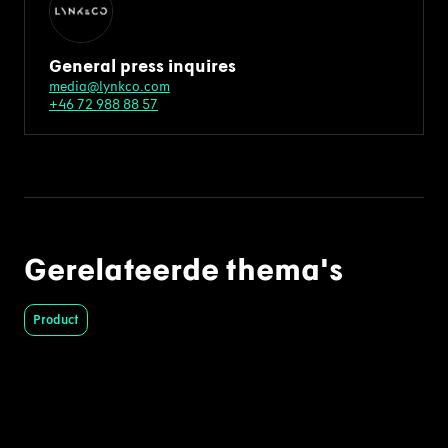
General press inquires
media@lynkco.com
+46 72 988 88 57
Gerelateerde thema's
Product