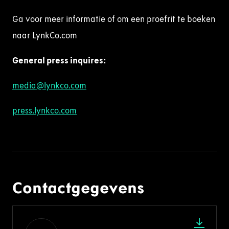
Ga voor meer informatie of om een proefrit te boeken
naar LynkCo.com
General press
inquire
s
:
media@lynkco.com
press.lynkco.com
Contactgegevens