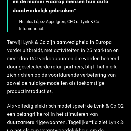
en de manier waarop mensen hun auto
daadwerkelijk gebruiken
Nicolas López Appelgren, CEO of Lynk & Co
International.
Terwijl Lynk & Co zijn aanwezigheid in Europa
verder uitbreidt, met activiteiten in 25 markten en
meer dan 140 verkooppunten die worden beheerd
door geselecteerde retail partners, blijft het merk
zich richten op de voortdurende verbetering van
zowel de huidige modellen als toekomstige
productintroducties.
Als volledig elektrisch model speelt de Lynk & Co 02
een belangrijke rol in het stimuleren van
duurzamere rijgewoonten. Tegelijkertijd ziet Lynk &
Co het als zijn verantwoordelijkheid om de