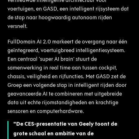
vernieuwde intelligente architectuur voor
voertuigen, en GASD, een intelligent rijsysteem dat
de stap naar hoogwaardig autonoom rijden
versnelt.
FullDomain AI 2.0 markeert de overgang naar één
geïntegreerd, voertuigbreed intelligentiesysteem.
Een centraal ‘super AI brain’ stuurt de
samenwerking in real time aan tussen cockpit,
chassis, veiligheid en rijfuncties. Met GASD zet de
Groep een volgende stap in intelligent rijden door
geavanceerde AI te combineren met uitgebreide
data uit echte rijomstandigheden en krachtige
sensoren en computerhardware.
De CES-presentatie van Geely toont de
grote schaal en ambitie van de