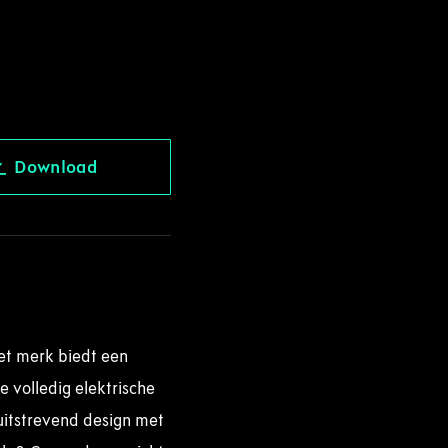
Download
et merk biedt een
e volledig elektrische
uitstrevend design met