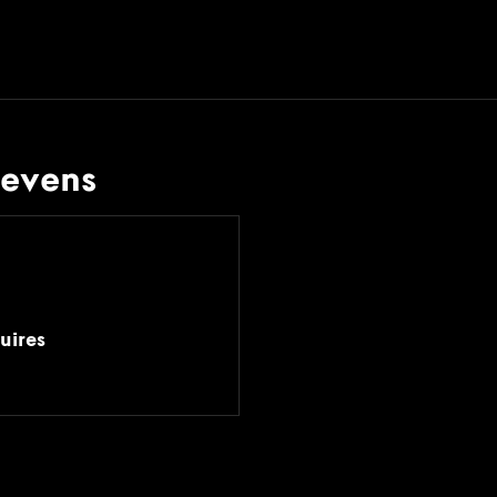
gevens
uires