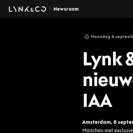
Newsroom
Maandag 8 septemb
Lynk 
nieuw
IAA
Amsterdam, 8 sept
München met exclusiev