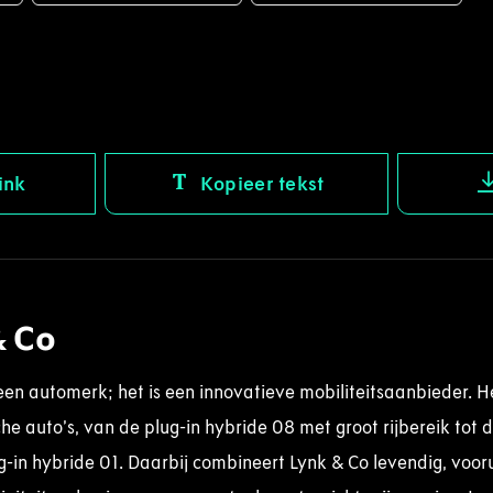
ink
Kopieer tekst
& Co
een automerk; het is een innovatieve mobiliteitsaanbieder. H
e auto’s, van de plug-in hybride 08 met groot rijbereik tot d
g-in hybride 01. Daarbij combineert Lynk & Co levendig, voor