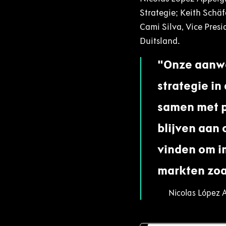
Strategie; Keith Schäf
Cami Silva, Vice Pres
Duitsland.
Onze aanwe
strategie in
samen met p
blijven aan
vinden om i
markten zoa
Nicolas López 