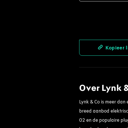
Kopieer l
Over Lynk 
Lynk & Co is meer dan 
breed aanbod elektrisch
02 en de populaire plu