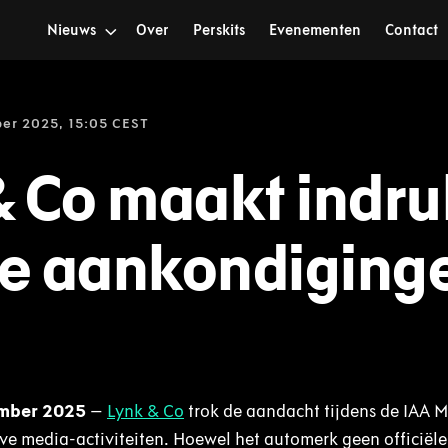
Nieuws
Over
Perskits
Evenementen
Contact
er 2025, 15:05 CEST
& Co maakt indru
e aankondiging
ember 2025
–
Lynk & Co
trok de aandacht tijdens de IAA M
e media-activiteiten. Hoewel het automerk geen officiële