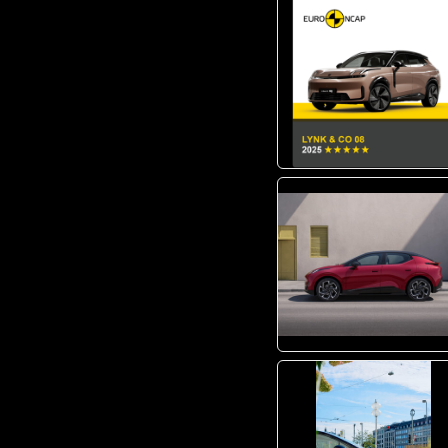
PNG
JPG