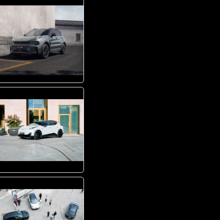
JPG
JPG