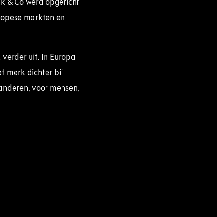
nk & Co werd opgericht
uropese markten en
verder uit. In Europa
t merk dichter bij
eranderen, voor mensen,