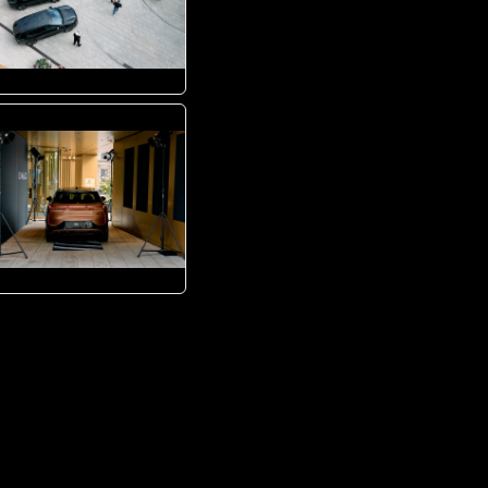
JPG
JPG