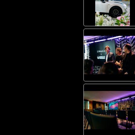
JPG
JPG
JPG