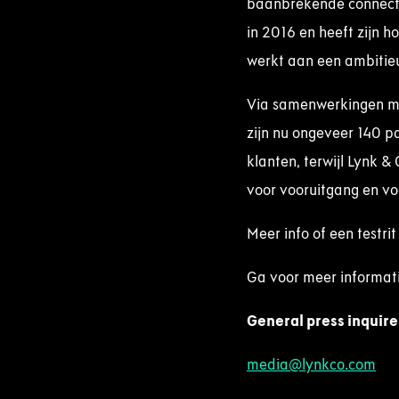
baanbrekende connectiv
in 2016 en heeft zijn 
werkt aan een ambitie
Via samenwerkingen met
zijn nu ongeveer 140 p
klanten, terwijl Lynk &
voor vooruitgang en vo
Meer info of een testr
Ga voor meer informati
General press
inquire
media@lynkco.com