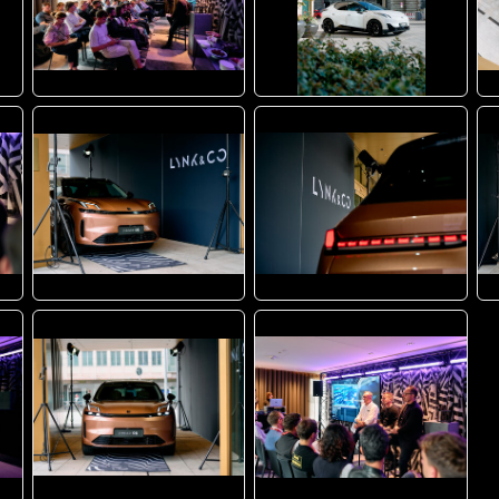
JPG
JPG
JPG
JPG
JPG
JPG