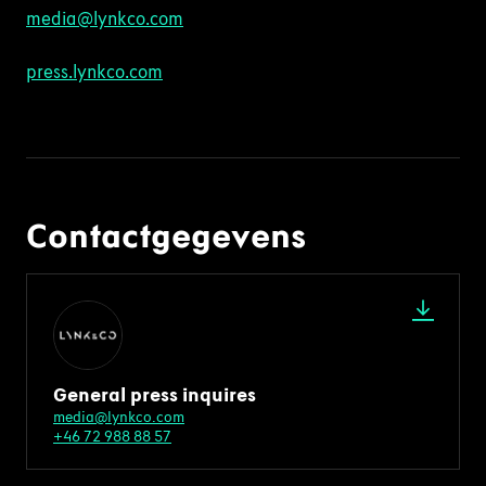
media@lynkco.com
press.lynkco.com
Contactgegevens
General press inquires
media@lynkco.com
+46 72 988 88 57