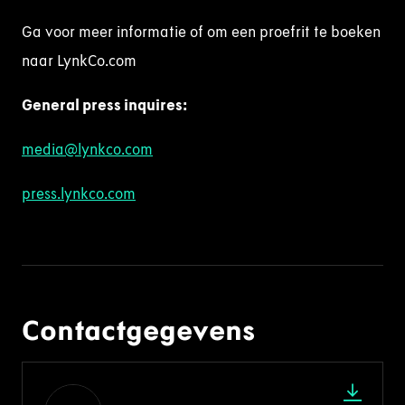
Ga voor meer informatie of om een proefrit te boeken
naar LynkCo.com
General press
inquire
s
:
media@lynkco.com
press.lynkco.com
Contactgegevens