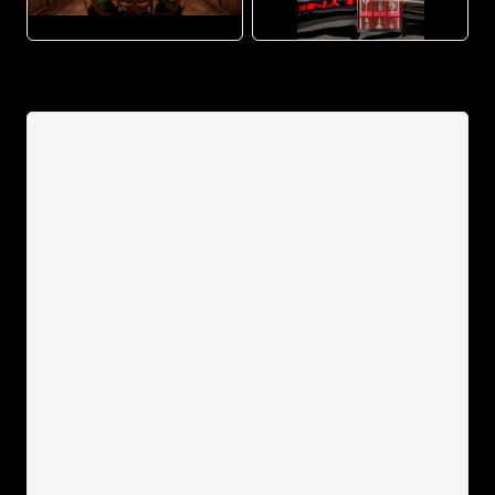
JPG
JPG