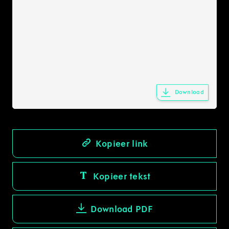
Download
Kopieer link
Kopieer tekst
Download PDF