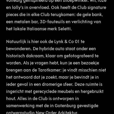
volledig geïnspireerd op een snoepwinkel: wit, roze
en lolly’s in overvloed. Ook heeft de Club signature
pieces die in elke Club terugkomen: de gele bank,
een metalen bar, 3D-fauteuils en verlichting van
het lokale Italiaanse merk Seletti.
Natuurlijk is hier ook de Lynk & Co 01 te
bewonderen. De hybride auto staat onder een
historisch dakraam, klaar om gefotografeerd te
worden. Als je vragen hebt, kun je een bezoekje
brengen aan de Tarotkamer: je vindt misschien niet
het antwoord dat je zoekt, maar je bevindt je in
ieder geval in een dromerige sfeer. Deze ruimte is
ingericht met gerecyclede meubels en hergebruikt
hout. Alles in de Club is ontworpen in
samenwerking met de in Gotenburg gevestigde
ontwerpstudio New Order Arkitektur.