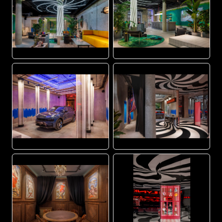
JPG
JPG
JPG
JPG