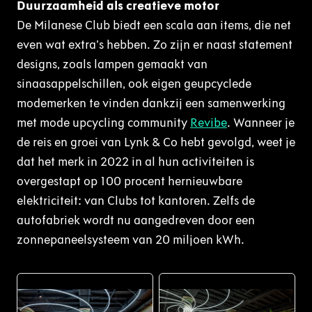
Duurzaamheid als creatieve motor
De Milanese Club biedt een scala aan items, die net
even wat extra’s hebben. Zo zijn er naast statement
designs, zoals lampen gemaakt van
sinaasappelschillen, ook eigen geupcyclede
modemerken te vinden dankzij een samenwerking
met mode upcycling community
Revibe
. Wanneer je
de reis en groei van Lynk & Co hebt gevolgd, weet je
dat het merk in 2022 in al hun activiteiten is
overgestapt op 100 procent hernieuwbare
elektriciteit: van Clubs tot kantoren. Zelfs de
autofabriek wordt nu aangedreven door een
zonnepaneelsysteem van 20 miljoen kWh.