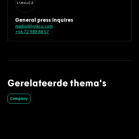
General press inquires
media@lynkco.com
+46 72 988 88 57
Gerelateerde thema's
Company