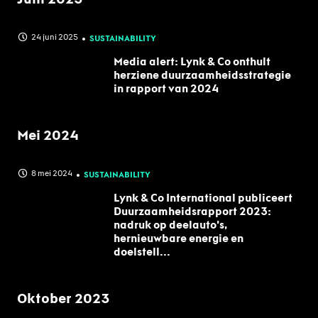
24 juni 2025
SUSTAINABILITY
Media alert: Lynk & Co onthult
herziene duurzaamheidsstrategie
in rapport van 2024
Mei 2024
8 mei 2024
SUSTAINABILITY
Lynk & Co International publiceert
Duurzaamheidsrapport 2023:
nadruk op deelauto's,
hernieuwbare energie en
doelstell...
Oktober 2023