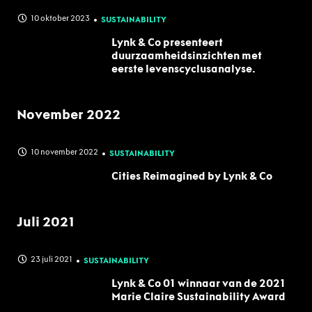
10 oktober 2023
SUSTAINABILITY
Lynk & Co presenteert
duurzaamheidsinzichten met
eerste levenscyclusanalyse.
November 2022
10 november 2022
SUSTAINABILITY
Cities Reimagined by Lynk & Co
Juli 2021
23 juli 2021
SUSTAINABILITY
Lynk & Co 01 winnaar van de 2021
Marie Claire Sustainability Award