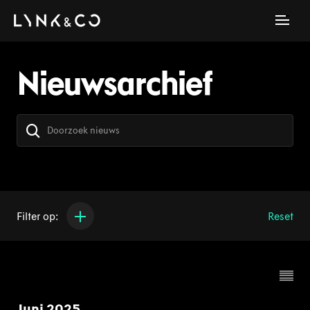
Nieuwsarchief
Filter op:
Reset
Juni 2025