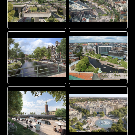
JPG
JPG
JPG
JPG
JPG
JPG