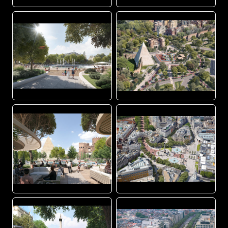
JPG
JPG
JPG
JPG