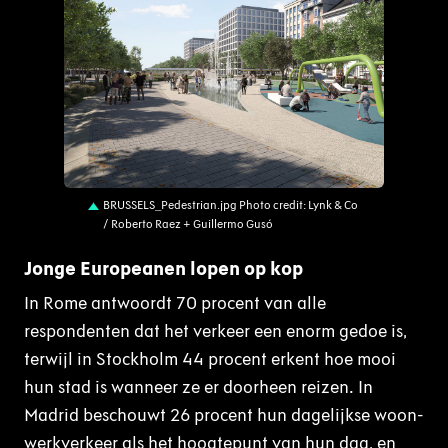
JPG
BRUSSELS_Pedestrian.jpg Photo credit: Lynk & Co
/ Roberto Raez + Guillermo Gusó
Jonge Europeanen lopen op kop
In Rome antwoordt 70 procent van alle
respondenten dat het verkeer een enorm gedoe is,
terwijl in Stockholm 44 procent erkent hoe mooi
hun stad is wanneer ze er doorheen reizen. In
Madrid beschouwt 26 procent hun dagelijkse woon-
werkverkeer als het hoogtepunt van hun dag, en