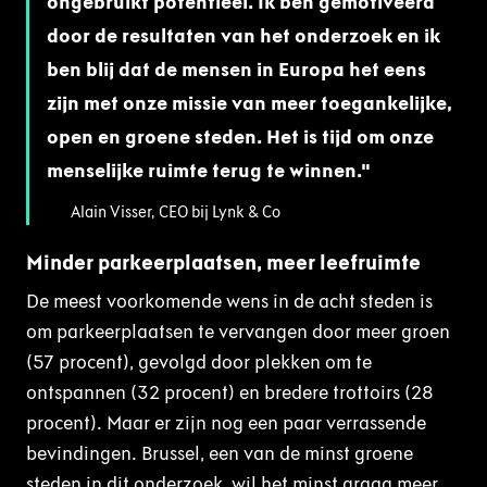
ongebruikt potentieel. Ik ben gemotiveerd
door de resultaten van het onderzoek en ik
ben blij dat de mensen in Europa het eens
zijn met onze missie van meer toegankelijke,
open en groene steden. Het is tijd om onze
menselijke ruimte terug te winnen.
Alain Visser, CEO bij Lynk & Co
Minder parkeerplaatsen, meer leefruimte
De meest voorkomende wens in de acht steden is
om parkeerplaatsen te vervangen door meer groen
(57 procent), gevolgd door plekken om te
ontspannen (32 procent) en bredere trottoirs (28
procent). Maar er zijn nog een paar verrassende
bevindingen. Brussel, een van de minst groene
steden in dit onderzoek, wil het minst graag meer