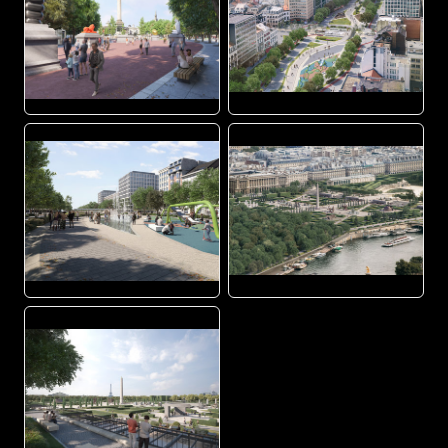
JPG
JPG
JPG
JPG