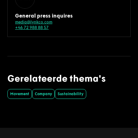
General press inquires
media@lynkco.com
+46 72 988 88 57
Gerelateerde thema's
Movement
Company
Sustainability