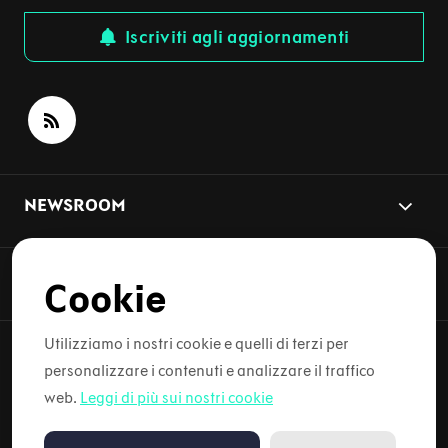
Iscriviti agli aggiornamenti
NEWSROOM
ARGOMENTI DELLE NOTIZIE
Cookie
Utilizziamo i nostri cookie e quelli di terzi per
personalizzare i contenuti e analizzare il traffico
Copyright © 2026 Lynk & Co. Tutti i diritti riservati.
web.
Leggi di più sui nostri cookie
Informativa sulla privacy