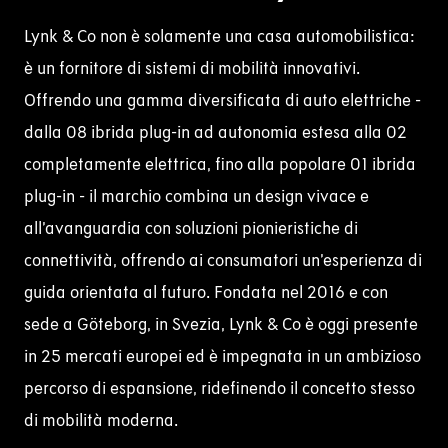
Lynk & Co non è solamente una casa automobilistica:
è un fornitore di sistemi di mobilità innovativi.
Offrendo una gamma diversificata di
auto elettriche
-
dalla 08 ibrida plug-in ad
autonomia
estesa
alla 02
completamente elettrica, fino alla popolare
01
ibrida
plug-in - il marchio combina un design vivace e
all’avanguardia con soluzioni pionieristiche di
connettività, offrendo ai consumatori un’esperienza di
guida orientata al futuro.
Fondata nel 2016 e con
sede a Göteborg, in Svezia, Lynk & Co è oggi presente
in 25 mercati europei ed è impegnata in un ambizioso
percorso di espansione, ridefinendo il concetto stesso
di mobilità moderna.