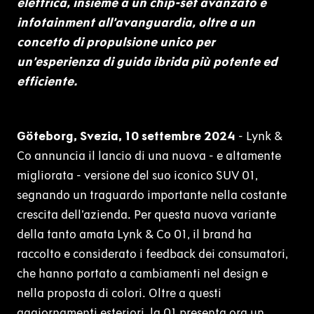
elettrica, insieme a un chip-set avanzato e
infotainment all’avanguardia, oltre a un
concetto di propulsione unico per
un’esperienza di guida ibrida più potente ed
efficiente.
Göteborg, Svezia, 10 settembre 2024
- Lynk &
Co annuncia il lancio di una nuova - e altamente
migliorata - versione del suo iconico SUV 01,
segnando un traguardo importante nella costante
crescita dell’azienda. Per questa nuova variante
della tanto amata Lynk & Co 01, il brand ha
raccolto e considerato i feedback dei consumatori,
che hanno portato a cambiamenti nel design e
nella proposta di colori. Oltre a questi
aggiornamenti esteriori, la 01 presenta ora un