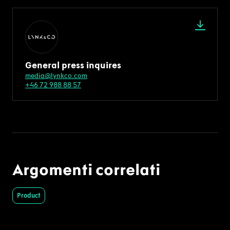
General press inquires
media@lynkco.com
+46 72 988 88 57
Argomenti correlati
Product