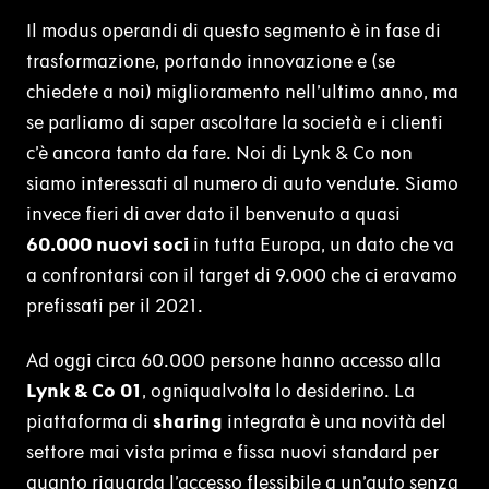
Il modus operandi di questo segmento è in fase di
trasformazione, portando innovazione e (se
chiedete a noi) miglioramento nell’ultimo anno, ma
se parliamo di saper ascoltare la società e i clienti
c’è ancora tanto da fare. Noi di Lynk & Co non
siamo interessati al numero di auto vendute. Siamo
invece fieri di aver dato il benvenuto a quasi
60.000 nuovi soci
in tutta Europa, un dato che va
a confrontarsi con il target di 9.000 che ci eravamo
prefissati per il 2021.
Ad oggi circa 60.000 persone hanno accesso alla
Lynk & Co 01
, ogniqualvolta lo desiderino. La
piattaforma di
sharing
integrata è una novità del
settore mai vista prima e fissa nuovi standard per
quanto riguarda l’accesso flessibile a un’auto senza