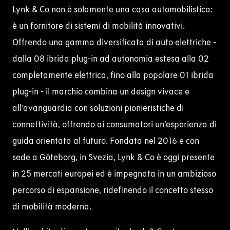
Lynk & Co non è solamente una casa automobilistica:
è un fornitore di sistemi di mobilità innovativi.
Offrendo una gamma diversificata di
auto elettriche
-
dalla 08 ibrida plug-in ad
autonomia
estesa
alla 02
completamente elettrica, fino alla popolare
01
ibrida
plug-in - il marchio combina un design vivace e
all’avanguardia con soluzioni pionieristiche di
connettività, offrendo ai consumatori un’esperienza di
guida orientata al futuro.
Fondata nel 2016 e con
sede a Göteborg, in Svezia, Lynk & Co è oggi presente
in 25 mercati europei ed è impegnata in un ambizioso
percorso di espansione, ridefinendo il concetto stesso
di mobilità moderna.