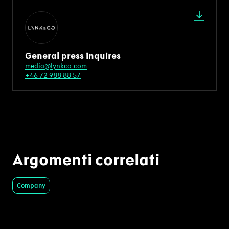
General press inquires
media@lynkco.com
+46 72 988 88 57
Argomenti correlati
Company