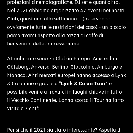
proiezioni cinematografiche, DJ set e quant’altro.
Nel 2021 abbiamo organizzato 47 eventi nei nostri
Club, quasi uno alla settimana... (osservando
ovviamente tutte le restrizioni del caso) - un piccolo
passo avanti rispetto alla tazza di caffè di
benvenuto delle concessionarie.
Attualmente sono 7 i Club in Europa: Amsterdam,
Göteborg, Anversa, Berlino, Stoccolma, Amburgo e
Monaco. Altri mercati europei hanno accesso a Lynk
& Co online e grazie a “
Lynk & Co on Tour
” è
possibile venire a trovarci in luoghi chiave in tutto
il Vecchio Continente. L’anno scorso il Tour ha fatto
visita a 7 città.
Pensi che il 2021 sia stato interessante? Aspetta di