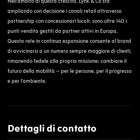
Nell’ambito di questa crescita, Lynk & Co sta
ampliando con decisione i canali retail attraverso
partnership con concessionari locali: sono oltre 140 i
punti vendita gestiti da partner attivi in Europa.
Questa rete in continua espansione consente al
brand
di avvicinarsi a un numero sempre maggiore di clienti,
rimanendo fedele alla propria missione: cambiare il
futuro della mobilità – per le persone, per il progresso
e per l’ambiente.
Dettagli di contatto