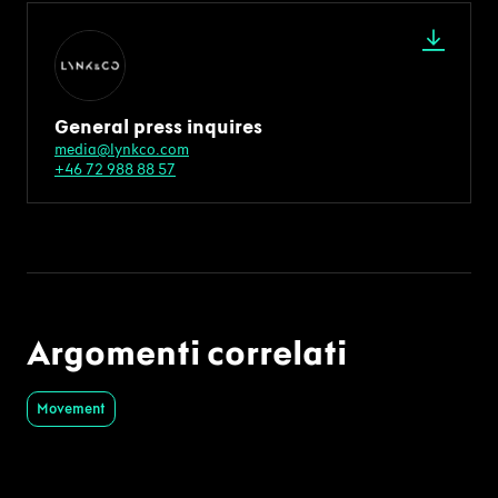
General press inquires
media@lynkco.com
+46 72 988 88 57
Argomenti correlati
Movement