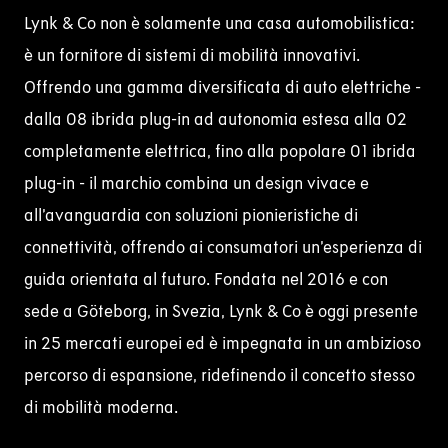
Lynk & Co non è solamente una casa automobilistica:
è un fornitore di sistemi di mobilità innovativi.
Offrendo una gamma diversificata di
auto elettriche
-
dalla 08 ibrida plug-in ad
autonomia
estesa
alla 02
completamente elettrica, fino alla popolare
01
ibrida
plug-in - il marchio combina un design vivace e
all’avanguardia con soluzioni pionieristiche di
connettività, offrendo ai consumatori un’esperienza di
guida orientata al futuro.
Fondata nel 2016 e con
sede a Göteborg, in Svezia, Lynk & Co è oggi presente
in 25 mercati europei ed è impegnata in un ambizioso
percorso di espansione, ridefinendo il concetto stesso
di mobilità moderna.