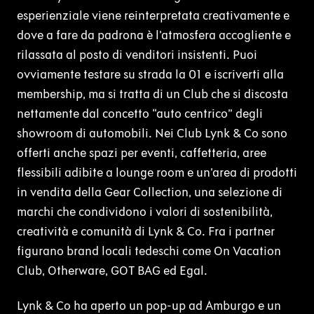
esperienziale viene reinterpretata creativamente e
dove a fare da padrona è l’atmosfera accogliente e
rilassata al posto di venditori insistenti. Puoi
ovviamente testare su strada la 01 e iscriverti alla
membership, ma si tratta di un Club che si discosta
nettamente dal concetto “auto centrico” degli
showroom di automobili. Nei Club Lynk & Co sono
offerti anche spazi per eventi, caffetteria, aree
flessibili adibite a lounge room e un’area di prodotti
in vendita della Gear Collection, una selezione di
marchi che condividono i valori di sostenibilità,
creatività e comunità di Lynk & Co. Fra i partner
figurano brand locali tedeschi come On Vacation
Club, Otherware, GOT BAG ed Egal.
Lynk & Co ha aperto un pop-up ad Amburgo e un