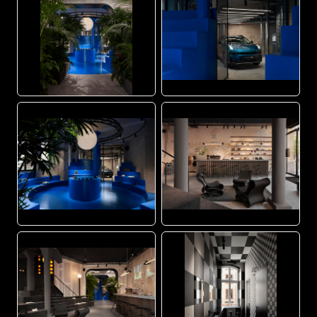
JPG
JPG
JPG
JPG