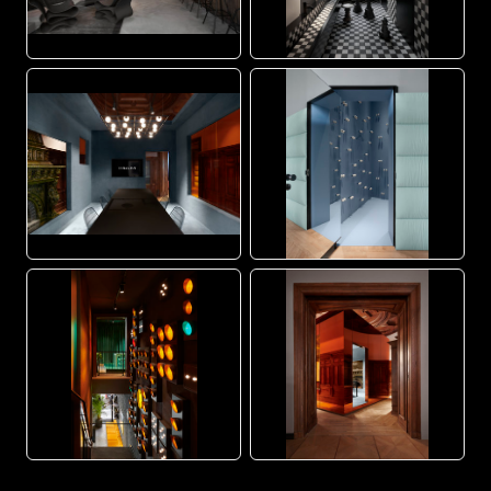
JPG
JPG
JPG
JPG
JPG
JPG