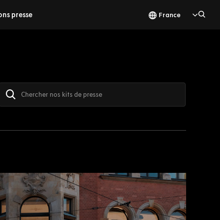
ons presse
France