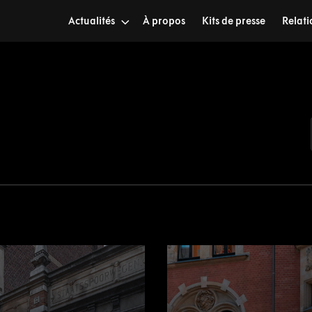
Actualités
À propos
Kits de presse
Relati