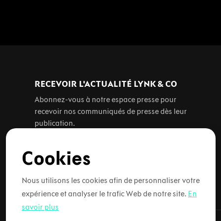
RECEVOIR L'ACTUALITÉ LYNK & CO
Abonnez-vous à notre espace presse pour
recevoir nos communiqués de presse dès leur
publication.
Cookies
S'abonner par e-mail
Nous utilisons les cookies afin de personnaliser votre
expérience et analyser le trafic Web de notre site.
En
savoir plus