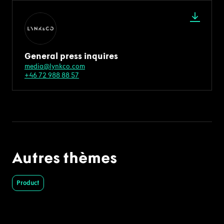
General press inquires
media@lynkco.com
+46 72 988 88 57
Autres thèmes
Product