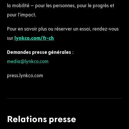
la mobilité – pour les personnes, pour le progrès et
pour l’impact.
Pour en savoir plus ou réserver un essai, rendez-vous
sur
lynkco.com/fr-ch
Demandes presse générales
:
media@lynkco.com
press.lynkco.com
Relations presse