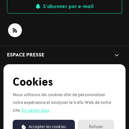
S'abonner par e-mail
ESPACE PRESSE
THÈMES
Cookies
Nous utilisons les cookies afin de personnaliser
votre expérience et analyser le trafic Web de notre
Copyright © 2026 Lynk & Co. Tous droits réservés.
site.
En savoir plus
Conditions d'utilisation
Accepter les cookies
Refuser