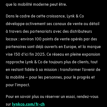
que la mobilité moderne peut être.
Dans le cadre de cette croissance, Lynk & Co
développe activement ses canaux de vente au détail
à travers des partenariats avec des distributeurs
locaux : environ 100 points de vente opérés par des
partenaires sont déjà ouverts en Europe, et la marque
vise 150 d’ici fin 2025. Ce réseau en pleine expansion
rapproche Lynk & Co de toujours plus de clients, tout
en restant fidèle à sa mission : transformer l’avenir de
la mobilité – pour les personnes, pour le progrès et
pour l’impact.
Pour en savoir plus ou réserver un essai, rendez-vous
sur
lynkco.com/fr-ch