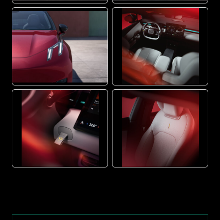
JPG
JPG
JPG
JPG