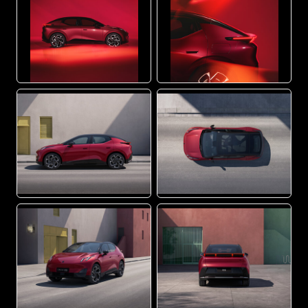
JPG
JPG
JPG
JPG
JPG
JPG