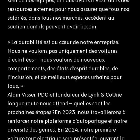
sein de nos équipes, et nous avons investi dans des
ressources externes pour nous assurer que tous nos
salariés, dans tous nos marchés, accèdent au
soutien dont ils peuvent avoir besoin.
« La durabilité est au cœur de notre entreprise.
Nous ne voulons pas uniquement des voitures
électrifiées – nous voulons de nouveaux
comportements, des états d’esprit durables, de
l’inclusion, et de meilleurs espaces urbains pour
tous. »
Alain Visser, PDG et fondateur de Lynk & CoUne
longue route nous attend– quelles sont les
prochaines étapes ?En 2023, nous travaillerons à
renforcer notre plateforme d’autopartage et notre
diversité des genres. En 2024, notre première
voiture tout électrique sera présentée, ouvrant la