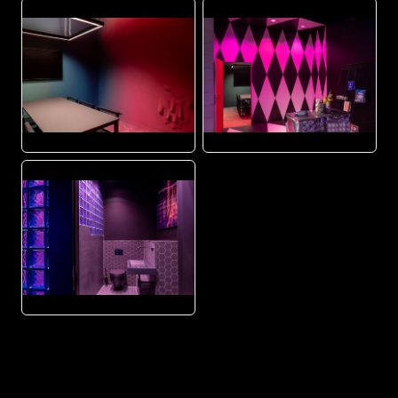
JPG
JPG
JPG