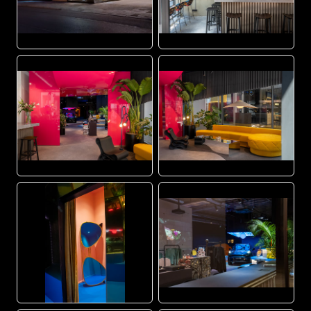
JPG
JPG
JPG
JPG
JPG
JPG