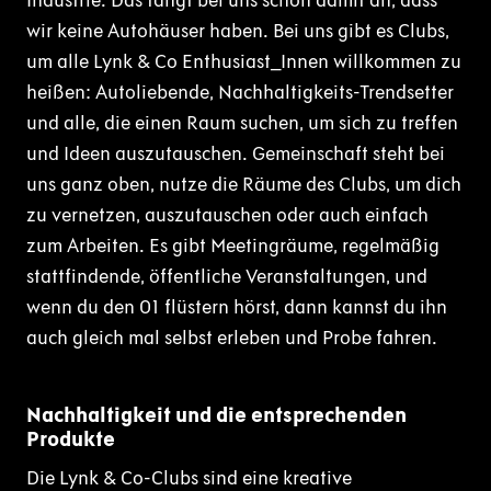
Industrie. Das fängt bei uns schon damit an, dass
wir keine Autohäuser haben. Bei uns gibt es Clubs,
um alle Lynk & Co Enthusiast_Innen willkommen zu
heißen: Autoliebende, Nachhaltigkeits-Trendsetter
und alle, die einen Raum suchen, um sich zu treffen
und Ideen auszutauschen. Gemeinschaft steht bei
uns ganz oben, nutze die Räume des Clubs, um dich
zu vernetzen, auszutauschen oder auch einfach
zum Arbeiten. Es gibt Meetingräume, regelmäßig
stattfindende, öffentliche Veranstaltungen, und
wenn du den 01 flüstern hörst, dann kannst du ihn
auch gleich mal selbst erleben und Probe fahren.
Nachhaltigkeit und die entsprechenden
Produkte
Die Lynk & Co-Clubs sind eine kreative