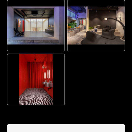
JPG
JPG
JPG