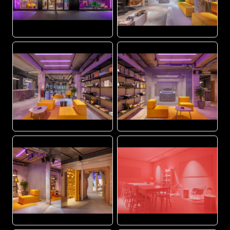
JPG
JPG
JPG
JPG
JPG
JPG