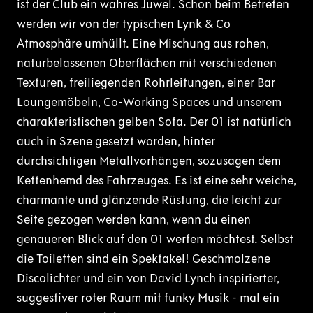
ist der Club ein wahres Juwel. Schon beim Betreten
werden wir von der typischen Lynk & Co
Atmosphäre umhüllt. Eine Mischung aus rohen,
naturbelassenen Oberflächen mit verschiedenen
Texturen, freiliegenden Rohrleitungen, einer Bar
Loungemöbeln, Co-Working Spaces und unserem
charakteristischen gelben Sofa. Der 01 ist natürlich
auch in Szene gesetzt worden, hinter
durchsichtigen Metallvorhängen, sozusagen dem
Kettenhemd des Fahrzeuges. Es ist eine sehr weiche,
charmante und glänzende Rüstung, die leicht zur
Seite gezogen werden kann, wenn du einen
genaueren Blick auf den 01 werfen möchtest. Selbst
die Toiletten sind ein Spektakel! Geschmolzene
Discolichter und ein von David Lynch inspirierter,
suggestiver roter Raum mit funky Musik - mal ein