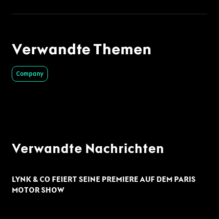
Verwandte Themen
Company
Verwandte Nachrichten
LYNK & CO FEIERT SEINE PREMIERE AUF DEM PARIS
MOTOR SHOW