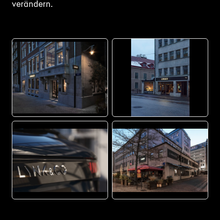
verändern.
JPEG
JPG
JPEG
JPG