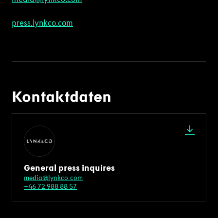
press.lynkco.com
Kontaktdaten
General press inquires
media@lynkco.com
+46 72 988 88 57