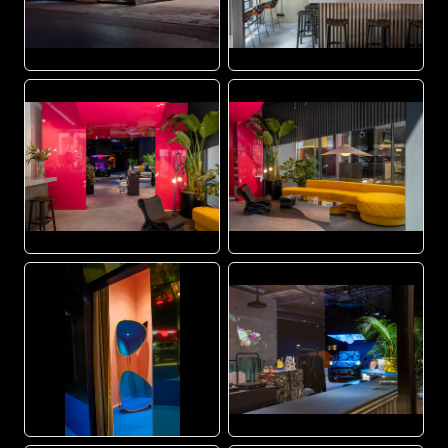
JPG
JPG
JPG
JPG
JPG
JPG