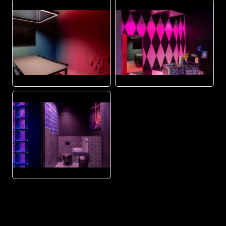
JPG
JPG
JPG