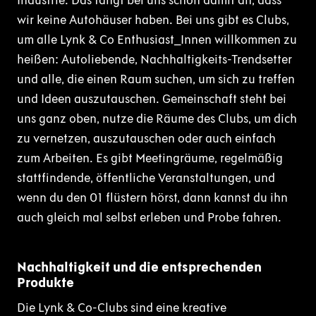
Industrie. Das fängt bei uns schon damit an, dass
wir keine Autohäuser haben. Bei uns gibt es Clubs,
um alle Lynk & Co Enthusiast_Innen willkommen zu
heißen: Autoliebende, Nachhaltigkeits-Trendsetter
und alle, die einen Raum suchen, um sich zu treffen
und Ideen auszutauschen. Gemeinschaft steht bei
uns ganz oben, nutze die Räume des Clubs, um dich
zu vernetzen, auszutauschen oder auch einfach
zum Arbeiten. Es gibt Meetingräume, regelmäßig
stattfindende, öffentliche Veranstaltungen, und
wenn du den 01 flüstern hörst, dann kannst du ihn
auch gleich mal selbst erleben und Probe fahren.
Nachhaltigkeit und die entsprechenden
Produkte
Die Lynk & Co-Clubs sind eine kreative