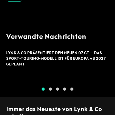
Verwandte Nachrichten
LYNK & CO PRÄSENTIERT DEN NEUEN 07 GT – DAS
SPORT-TOURING-MODELL IST FÜR EUROPA AB 2027
GEPLANT
1
2
3
4
5
Immer das Neueste von Lynk & Co