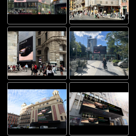
JPG
JPG
JPG
JPEG
JPG
PNG