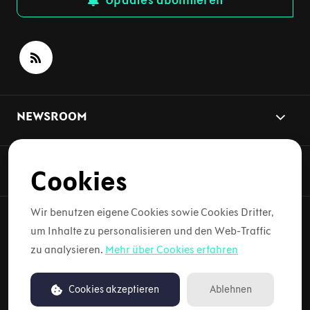
Updates abonnieren
NEWSROOM
NEWS-THEMEN
Cookies
Wir benutzen eigene Cookies sowie Cookies Dritter,
um Inhalte zu personalisieren und den Web-Traffic
Copyright © 2026 Lynk & Co. Alle Rechte vorbehalten.
zu analysieren.
Mehr über Cookies erfahren
Nutzungsbedingungen
Cookies akzeptieren
Ablehnen
Betrieben von PR.co