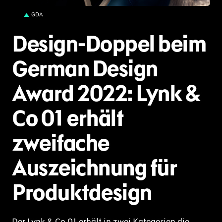
GDA
Design-Doppel beim
German Design
Award 2022: Lynk &
Co 01 erhält
zweifache
Auszeichnung für
Produktdesign
Der Lynk & Co 01 erhält in zwei Kategorien die