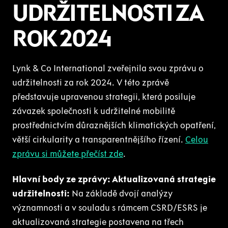
UDRŽITELNOSTI ZA
ROK 2024
Lynk & Co International zveřejnila svou zprávu o
udržitelnosti za rok 2024. V této zprávě
představuje upravenou strategii, která posiluje
závazek společnosti k udržitelné mobilitě
prostřednictvím důraznějších klimatických opatření,
větší cirkularity a transparentnějšího řízení.
Celou
zprávu si můžete přečíst zde
.
Hlavní body ze zprávy:
Aktualizovaná strategie
udržitelnosti:
Na základě dvojí analýzy
významnosti a v souladu s rámcem CSRD/ESRS je
aktualizovaná strategie postavena na třech