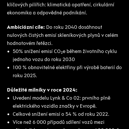
klíčových pilířích: klimatická opatření, cirkulární
ekonomika a odpovědné podnikání.
Ambiciózní cíle:
Do roku 2040 dosáhnout
nulových čistých emisí skleníkových plynů v celém
hodnotovém řetězci.
50% snížení emisí CO₂e během životního cyklu
jednoho vozu do roku 2030
100 % obnovitelné elektřiny při výrobě baterií do
roku 2025.
Důležité milníky v roce 2024:
Uvedení modelu Lynk & Co 02: prvního plně
elektrického vozidla značky v Evropě.
Celkové snížení emisí o 54 % od roku 2022.
Více než 6 000 případů sdílení vozů mezi