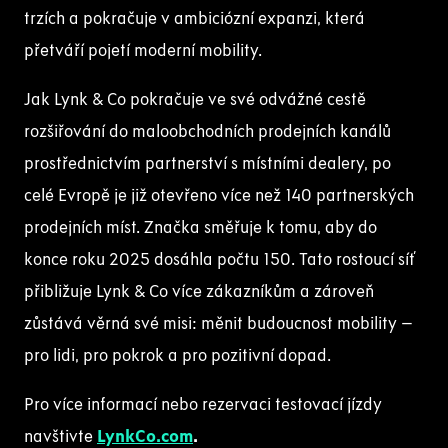
trzích a pokračuje v ambiciózní expanzi, která
přetváří pojetí moderní mobility.
Jak Lynk & Co pokračuje ve své odvážné cestě
rozšiřování do maloobchodních prodejních kanálů
prostřednictvím partnerství s místními dealery, po
celé Evropě je již otevřeno více než 140 partnerských
prodejních míst. Značka směřuje k tomu, aby do
konce roku 2025 dosáhla počtu 150. Tato rostoucí síť
přibližuje Lynk & Co více zákazníkům a zároveň
zůstává věrná své misi: měnit budoucnost mobility –
pro lidi, pro pokrok a pro pozitivní dopad.
Pro více informací nebo rezervaci testovací jízdy
navštivte
LynkCo.com
.