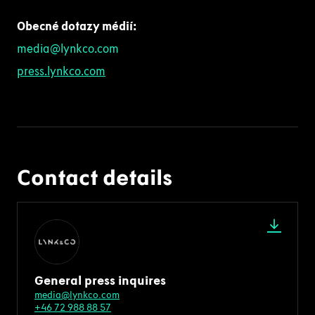
Obecné dotazy médií:
media@lynkco.com
press.lynkco.com
Contact details
General press inquires
media@lynkco.com
+46 72 988 88 57