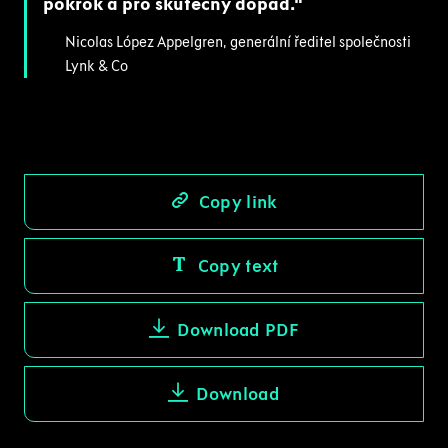
pokrok a pro skutečný dopad.
Nicolas López Appelgren, generální ředitel společnosti
Lynk & Co
Copy link
Copy text
Download PDF
Download