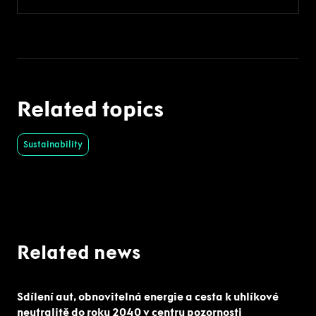
Related topics
Sustainability
Related news
Sdílení aut, obnovitelná energie a cesta k uhlíkové
neutralitě do roku 2040 v centru pozornosti