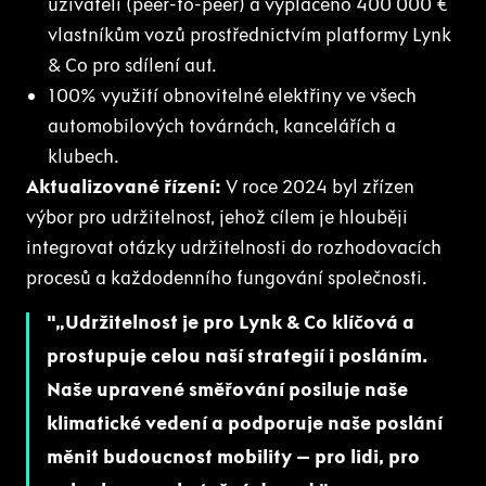
uživateli (peer-to-peer) a vyplaceno 400 000 €
vlastníkům vozů prostřednictvím platformy Lynk
& Co pro sdílení aut.
100% využití obnovitelné elektřiny ve všech
automobilových továrnách, kancelářích a
klubech.
Aktualizované řízení:
V roce 2024 byl zřízen
výbor pro udržitelnost, jehož cílem je hlouběji
integrovat otázky udržitelnosti do rozhodovacích
procesů a každodenního fungování společnosti.
„Udržitelnost je pro Lynk & Co klíčová a
prostupuje celou naší strategií i posláním.
Naše upravené směřování posiluje naše
klimatické vedení a podporuje naše poslání
měnit budoucnost mobility – pro lidi, pro