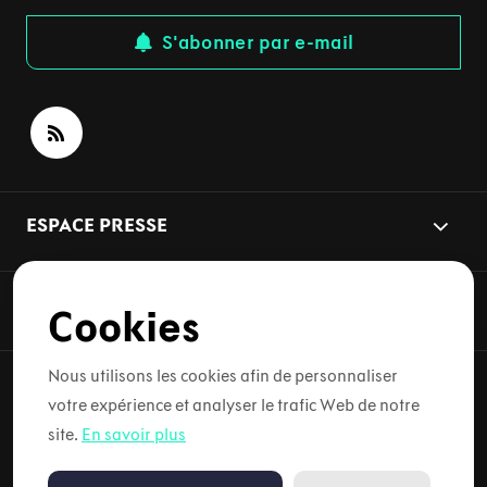
S'abonner par e-mail
ESPACE PRESSE
THÈMES
Cookies
Nous utilisons les cookies afin de personnaliser
votre expérience et analyser le trafic Web de notre
Copyright © 2026 Lynk & Co. Tous droits réservés.
site.
En savoir plus
Conditions d'utilisation